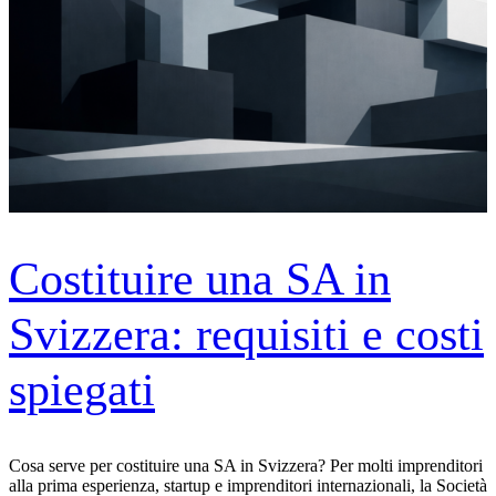
Costituire una SA in
Svizzera: requisiti e costi
spiegati
Cosa serve per costituire una SA in Svizzera? Per molti imprenditori
alla prima esperienza, startup e imprenditori internazionali, la Società