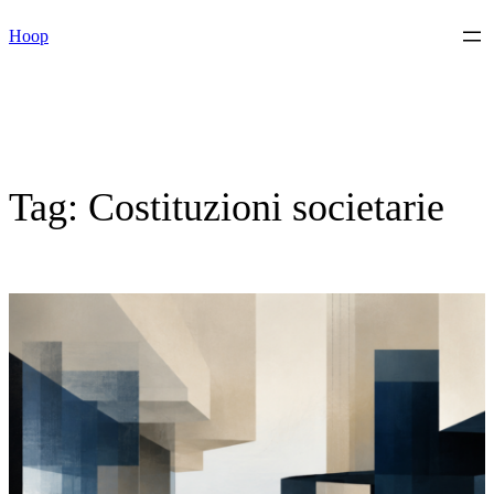
Vai
Hoop
al
contenuto
Tag:
Costituzioni societarie