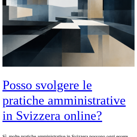
Posso svolgere le
pratiche amministrative
in Svizzera online?
Sì, molte pratiche amministrative in Svizzera possono oggi essere