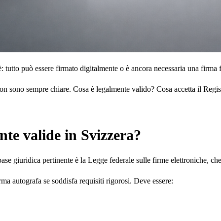
: tutto può essere firmato digitalmente o è ancora necessaria una firma f
le non sono sempre chiare. Cosa è legalmente valido? Cosa accetta il Regi
nte valide in Svizzera?
se giuridica pertinente è la Legge federale sulle firme elettroniche, che 
rma autografa se soddisfa requisiti rigorosi. Deve essere: