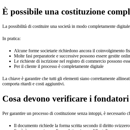
È possibile una costituzione comp
La possibilità di costituire una società in modo completamente digitale
In pratica:
Alcune forme societarie richiedono ancora il coinvolgimento fis
Molte fasi preparatorie e successive possono essere gestite onli
Le richieste di iscrizione nel registro di commercio possono ess
Per il cliente il processo è completamente digitale
La chiave è garantire che tutti gli elementi siano correttamente alline
comporta ritardi e costi aggiuntivi.
Cosa devono verificare i fondatori 
Per garantire un processo di costituzione senza intoppi, è necessario c
Il documento richiede la forma scritta secondo il diritto svizzero