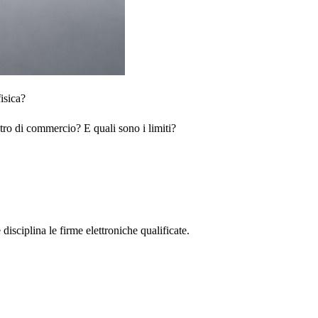
isica?
stro di commercio? E quali sono i limiti?
disciplina le firme elettroniche qualificate.