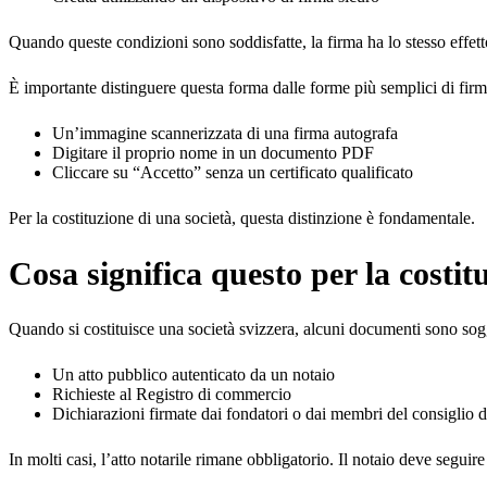
Quando queste condizioni sono soddisfatte, la firma ha lo stesso effett
È importante distinguere questa forma dalle forme più semplici di firma 
Un’immagine scannerizzata di una firma autografa
Digitare il proprio nome in un documento PDF
Cliccare su “Accetto” senza un certificato qualificato
Per la costituzione di una società, questa distinzione è fondamentale.
Cosa significa questo per la costit
Quando si costituisce una società svizzera, alcuni documenti sono sogge
Un atto pubblico autenticato da un notaio
Richieste al Registro di commercio
Dichiarazioni firmate dai fondatori o dai membri del consiglio 
In molti casi, l’atto notarile rimane obbligatorio. Il notaio deve segui