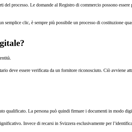
 parti del processo. Le domande al Registro di commercio possono essere
 un semplice clic, è sempre più possibile un processo di costituzione quas
gitale?
entità.
matario deve essere verificata da un fornitore riconosciuto. Ciò avviene a
icato qualificato. La persona può quindi firmare i documenti in modo digit
gnificativo. Invece di recarsi in Svizzera esclusivamente per l’identifica