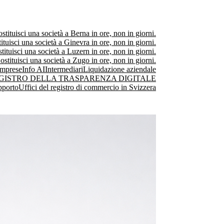
stituisci una società a Berna in ore, non in giorni.
ituisci una società a Ginevra in ore, non in giorni.
tituisci una società a Luzern in ore, non in giorni.
ostituisci una società a Zugo in ore, non in giorni.
Imprese
Info AI
Intermediari
Liquidazione aziendale
GISTRO DELLA TRASPARENZA DIGITALE
pporto
Uffici del registro di commercio in Svizzera