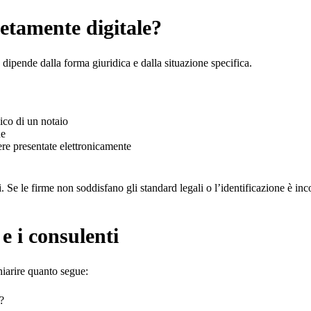
letamente digitale?
 dipende dalla forma giuridica e dalla situazione specifica.
ico di un notaio
ne
ere presentate elettronicamente
ati. Se le firme non soddisfano gli standard legali o l’identificazione è 
e i consulenti
hiarire quanto segue:
?