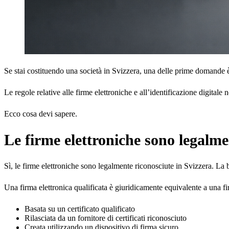
Se stai costituendo una società in Svizzera, una delle prime domande è
Le regole relative alle firme elettroniche e all’identificazione digita
Ecco cosa devi sapere.
Le firme elettroniche sono legalme
Sì, le firme elettroniche sono legalmente riconosciute in Svizzera. La ba
Una firma elettronica qualificata è giuridicamente equivalente a una fi
Basata su un certificato qualificato
Rilasciata da un fornitore di certificati riconosciuto
Creata utilizzando un dispositivo di firma sicuro