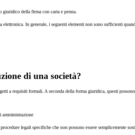
o giuridico della firma con carta e penna.
elettronica. In generale, i seguenti elementi non sono sufficienti quando
uzione di una società?
tti a requisiti formali. A seconda della forma giuridica, questi possono
di amministrazione
re procedure legali specifiche che non possono essere semplicemente sosti