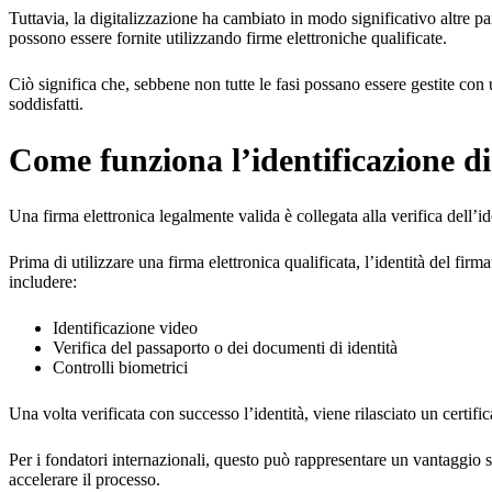
Tuttavia, la digitalizzazione ha cambiato in modo significativo altre
possono essere fornite utilizzando firme elettroniche qualificate.
Ciò significa che, sebbene non tutte le fasi possano essere gestite con
soddisfatti.
Come funziona l’identificazione di
Una firma elettronica legalmente valida è collegata alla verifica dell’id
Prima di utilizzare una firma elettronica qualificata, l’identità del fir
includere:
Identificazione video
Verifica del passaporto o dei documenti di identità
Controlli biometrici
Una volta verificata con successo l’identità, viene rilasciato un certif
Per i fondatori internazionali, questo può rappresentare un vantaggio si
accelerare il processo.