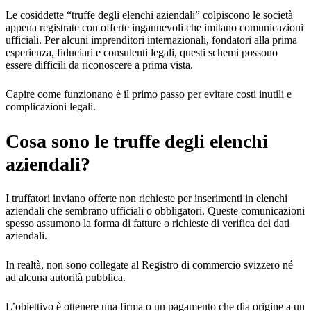
Le cosiddette “truffe degli elenchi aziendali” colpiscono le società
appena registrate con offerte ingannevoli che imitano comunicazioni
ufficiali. Per alcuni imprenditori internazionali, fondatori alla prima
esperienza, fiduciari e consulenti legali, questi schemi possono
essere difficili da riconoscere a prima vista.
Capire come funzionano è il primo passo per evitare costi inutili e
complicazioni legali.
Cosa sono le truffe degli elenchi
aziendali?
I truffatori inviano offerte non richieste per inserimenti in elenchi
aziendali che sembrano ufficiali o obbligatori. Queste comunicazioni
spesso assumono la forma di fatture o richieste di verifica dei dati
aziendali.
In realtà, non sono collegate al Registro di commercio svizzero né
ad alcuna autorità pubblica.
L’obiettivo è ottenere una firma o un pagamento che dia origine a un