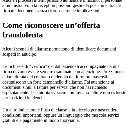
Anche i processi interni possono aumentare il rischio. Il personale
amministrativo o la reception possono gestire la posta in entrata e
firmare documenti senza riconoscerne le implicazioni.
Come riconoscere un’offerta
fraudolenta
Alcuni segnali di allarme permettono di identificare documenti
sospetti in anticipo.
Le richieste di “verifica” dei dati aziendali accompagnate da una
firma devono essere sempre esaminate con attenzione. Prezzi poco
chiari, durata del contratto o identità del fornitore nascosti
costituiscono un forte campanello d’allarme. Fai attenzione ai
documenti simili a fatture per servizi che non hai richiesto
esplicitamente. Le autorità svizzere non inviano fatture non richieste
per iscrizioni in elenchi.
Un altro indicatore è l’uso di clausole in piccolo per nascondere
condizioni importanti, oppure un linguaggio che mescola servizi
gratuiti e a pagamento in modo fuorviante.