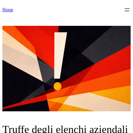
Vai
Hoop
al
contenuto
Truffe degli elenchi aziendali