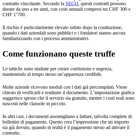
contratto vincolante. Secondo la
SECO
, questi contratti possono
durare da uno a tre anni, con costi annuali compresi tra CHF 300 e
CHF 1’700.
Il rischio è particolarmente elevato subito dopo la costituzione,
quando i dati aziendali sono pubblici e i fondatori stanno ancora
familiarizzando con i processi amministrativi.
Come funzionano queste truffe
Le tattiche sono studiate per creare confusione e urgenza,
mantenendo al tempo stesso un’apparenza credibile.
Molte aziende ricevono moduli con i dati già precompilati. Viene
chiesto di verificarli e restituire il documento. L’impostazione grafica
suggerisce spesso che il servizio sia gratuito, mentre i costi reali sono
nascosti nelle clausole in piccolo.
In altri casi, i documenti assomigliano a fatture, talvolta complete di
bollettini di pagamento. Questo crea l’impressione che un importo
sia già dovuto, quando in realtà è il pagamento stesso ad attivare il
contratto.