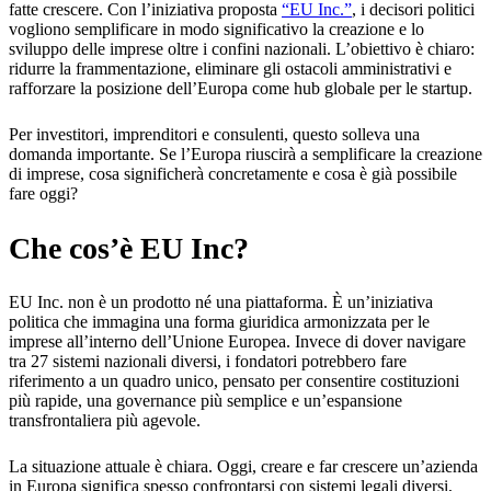
fatte crescere. Con l’iniziativa proposta
“EU Inc.”
, i decisori politici
vogliono semplificare in modo significativo la creazione e lo
sviluppo delle imprese oltre i confini nazionali. L’obiettivo è chiaro:
ridurre la frammentazione, eliminare gli ostacoli amministrativi e
rafforzare la posizione dell’Europa come hub globale per le startup.
Per investitori, imprenditori e consulenti, questo solleva una
domanda importante. Se l’Europa riuscirà a semplificare la creazione
di imprese, cosa significherà concretamente e cosa è già possibile
fare oggi?
Che cos’è EU Inc?
EU Inc. non è un prodotto né una piattaforma. È un’iniziativa
politica che immagina una forma giuridica armonizzata per le
imprese all’interno dell’Unione Europea. Invece di dover navigare
tra 27 sistemi nazionali diversi, i fondatori potrebbero fare
riferimento a un quadro unico, pensato per consentire costituzioni
più rapide, una governance più semplice e un’espansione
transfrontaliera più agevole.
La situazione attuale è chiara. Oggi, creare e far crescere un’azienda
in Europa significa spesso confrontarsi con sistemi legali diversi,