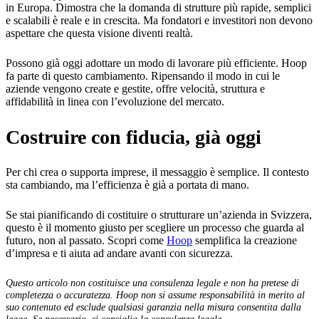
in Europa. Dimostra che la domanda di strutture più rapide, semplici
e scalabili è reale e in crescita. Ma fondatori e investitori non devono
aspettare che questa visione diventi realtà.
Possono già oggi adottare un modo di lavorare più efficiente. Hoop
fa parte di questo cambiamento. Ripensando il modo in cui le
aziende vengono create e gestite, offre velocità, struttura e
affidabilità in linea con l’evoluzione del mercato.
Costruire con fiducia, già oggi
Per chi crea o supporta imprese, il messaggio è semplice. Il contesto
sta cambiando, ma l’efficienza è già a portata di mano.
Se stai pianificando di costituire o strutturare un’azienda in Svizzera,
questo è il momento giusto per scegliere un processo che guarda al
futuro, non al passato. Scopri come
Hoop
semplifica la creazione
d’impresa e ti aiuta ad andare avanti con sicurezza.
Questo articolo non costituisce una consulenza legale e non ha pretese di
completezza o accuratezza. Hoop non si assume responsabilità in merito al
suo contenuto ed esclude qualsiasi garanzia nella misura consentita dalla