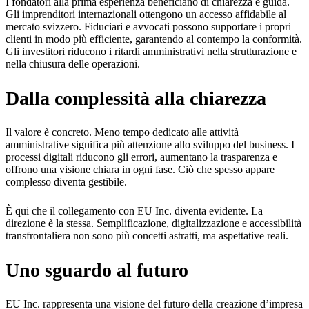
I fondatori alla prima esperienza beneficiano di chiarezza e guida.
Gli imprenditori internazionali ottengono un accesso affidabile al
mercato svizzero. Fiduciari e avvocati possono supportare i propri
clienti in modo più efficiente, garantendo al contempo la conformità.
Gli investitori riducono i ritardi amministrativi nella strutturazione e
nella chiusura delle operazioni.
Dalla complessità alla chiarezza
Il valore è concreto. Meno tempo dedicato alle attività
amministrative significa più attenzione allo sviluppo del business. I
processi digitali riducono gli errori, aumentano la trasparenza e
offrono una visione chiara in ogni fase. Ciò che spesso appare
complesso diventa gestibile.
È qui che il collegamento con EU Inc. diventa evidente. La
direzione è la stessa. Semplificazione, digitalizzazione e accessibilità
transfrontaliera non sono più concetti astratti, ma aspettative reali.
Uno sguardo al futuro
EU Inc. rappresenta una visione del futuro della creazione d’impresa