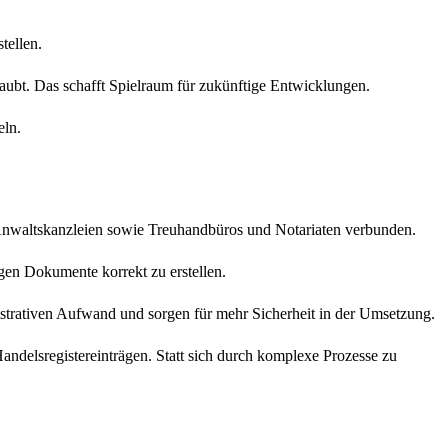
tellen.
ubt. Das schafft Spielraum für zukünftige Entwicklungen.
eln.
waltskanzleien sowie Treuhandbüros und Notariaten verbunden.
igen Dokumente korrekt zu erstellen.
istrativen Aufwand und sorgen für mehr Sicherheit in der Umsetzung.
andelsregistereinträgen. Statt sich durch komplexe Prozesse zu