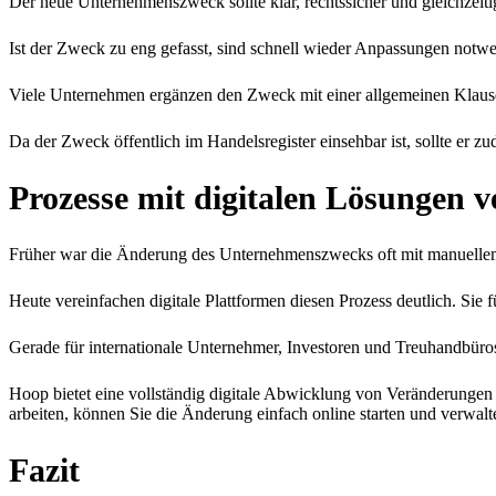
Der neue Unternehmenszweck sollte klar, rechtssicher und gleichzeitig 
Ist der Zweck zu eng gefasst, sind schnell wieder Anpassungen notwen
Viele Unternehmen ergänzen den Zweck mit einer allgemeinen Klausel
Da der Zweck öffentlich im Handelsregister einsehbar ist, sollte er 
Prozesse mit digitalen Lösungen v
Früher war die Änderung des Unternehmenszwecks oft mit manuell
Heute vereinfachen digitale Plattformen diesen Prozess deutlich. Sie 
Gerade für internationale Unternehmer, Investoren und Treuhandbüro
Hoop bietet eine vollständig digitale Abwicklung von Veränderungen 
arbeiten, können Sie die Änderung einfach online starten und verwalt
Fazit