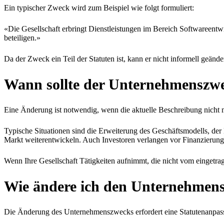
Ein typischer Zweck wird zum Beispiel wie folgt formuliert:
«Die Gesellschaft erbringt Dienstleistungen im Bereich Softwareent
beteiligen.»
Da der Zweck ein Teil der Statuten ist, kann er nicht informell geänd
Wann sollte der Unternehmenszw
Eine Änderung ist notwendig, wenn die aktuelle Beschreibung nicht me
Typische Situationen sind die Erweiterung des Geschäftsmodells, der
Markt weiterentwickeln. Auch Investoren verlangen vor Finanzierung
Wenn Ihre Gesellschaft Tätigkeiten aufnimmt, die nicht vom eingetra
Wie ändere ich den Unternehmens
Die Änderung des Unternehmenszwecks erfordert eine Statutenanpassu