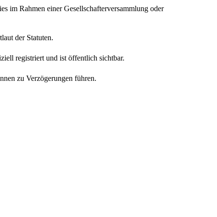
 dies im Rahmen einer Gesellschafterversammlung oder
aut der Statuten.
l registriert und ist öffentlich sichtbar.
können zu Verzögerungen führen.