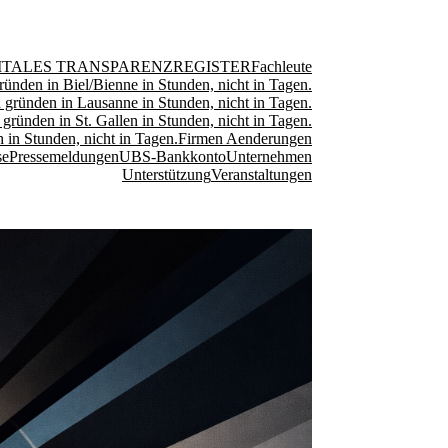
ITALES TRANSPARENZREGISTER
Fachleute
ründen in Biel/Bienne in Stunden, nicht in Tagen.
 gründen in Lausanne in Stunden, nicht in Tagen.
 gründen in St. Gallen in Stunden, nicht in Tagen.
 in Stunden, nicht in Tagen.
Firmen Aenderungen
se
Pressemeldungen
UBS-Bankkonto
Unternehmen
Unterstützung
Veranstaltungen