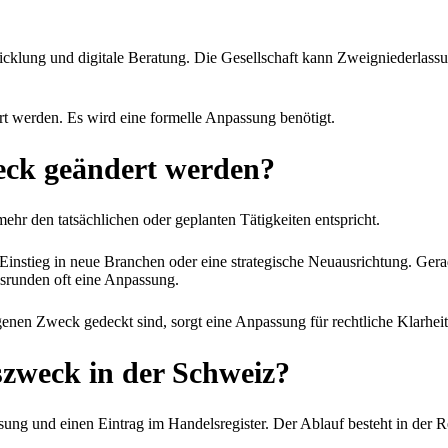
wicklung und digitale Beratung. Die Gesellschaft kann Zweigniederlas
ert werden. Es wird eine formelle Anpassung benötigt.
eck geändert werden?
hr den tatsächlichen oder geplanten Tätigkeiten entspricht.
 Einstieg in neue Branchen oder eine strategische Neuausrichtung. Ger
srunden oft eine Anpassung.
genen Zweck gedeckt sind, sorgt eine Anpassung für rechtliche Klarhei
zweck in der Schweiz?
ng und einen Eintrag im Handelsregister. Der Ablauf besteht in der Re