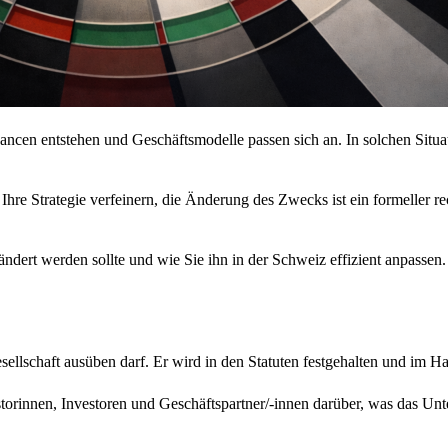
ancen entstehen und Geschäftsmodelle passen sich an. In solchen Situa
re Strategie verfeinern, die Änderung des Zwecks ist ein formeller rech
ndert werden sollte und wie Sie ihn in der Schweiz effizient anpassen.
sellschaft ausüben darf. Er wird in den Statuten festgehalten und im Ha
torinnen, Investoren und Geschäftspartner/-innen darüber, was das Unte