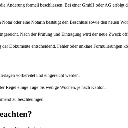
r die Änderung formell beschliessen. Bei einer GmbH oder AG erfolgt
Notar oder eine Notarin bestätigt den Beschluss sowie den neuen Wortl
ingereicht. Nach der Prüfung und Eintragung wird der neue Zweck offiziel
tung der Dokumente entscheidend. Fehler oder unklare Formulierungen 
erlagen vorbereitet und eingereicht werden.
 der Regel einige Tage bis wenige Wochen, je nach Kanton.
nehmend zu beschleunigen.
beachten?