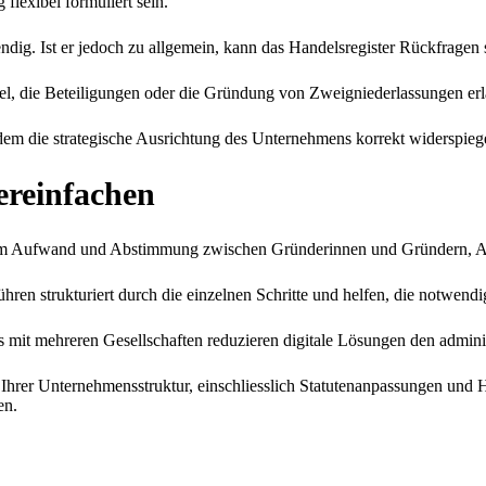
flexibel formuliert sein.
dig. Ist er jedoch zu allgemein, kann das Handelsregister Rückfragen s
, die Beteiligungen oder die Gründung von Zweigniederlassungen erla
zudem die strategische Ausrichtung des Unternehmens korrekt widerspieg
ereinfachen
em Aufwand und Abstimmung zwischen Gründerinnen und Gründern, An
führen strukturiert durch die einzelnen Schritte und helfen, die notwend
s mit mehreren Gesellschaften reduzieren digitale Lösungen den admin
Ihrer Unternehmensstruktur, einschliesslich Statutenanpassungen und H
en.