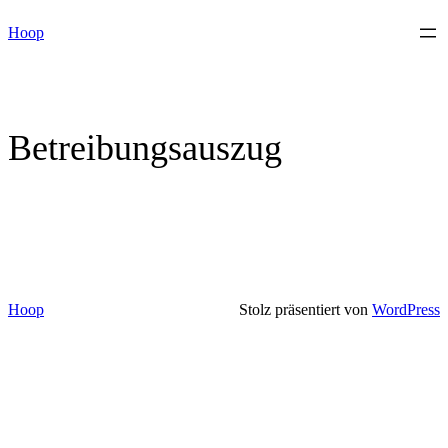
Skip
Hoop
to
content
Betreibungsauszug
Hoop
Stolz präsentiert von
WordPress