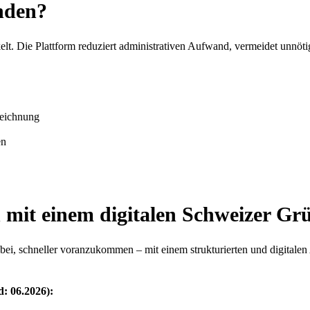
nden?
lt. Die Plattform reduziert administrativen Aufwand, vermeidet unnö
zeichnung
en
h
mit einem digitalen Schweizer Gr
ei, schneller voranzukommen – mit einem strukturierten und digitalen 
d: 06.2026):