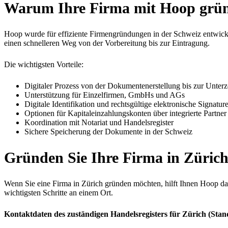
Warum Ihre Firma mit Hoop grü
Hoop wurde für effiziente Firmengründungen in der Schweiz entwicke
einen schnelleren Weg von der Vorbereitung bis zur Eintragung.
Die wichtigsten Vorteile:
Digitaler Prozess von der Dokumentenerstellung bis zur Unter
Unterstützung für Einzelfirmen, GmbHs und AGs
Digitale Identifikation und rechtsgültige elektronische Signatur
Optionen für Kapitaleinzahlungskonten über integrierte Partner
Koordination mit Notariat und Handelsregister
Sichere Speicherung der Dokumente in der Schweiz
Gründen Sie Ihre Firma in Züric
Wenn Sie eine Firma in Zürich gründen möchten, hilft Ihnen Hoop dab
wichtigsten Schritte an einem Ort.
Kontaktdaten des zuständigen Handelsregisters für Zürich (Stan