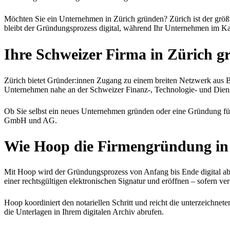
Möchten Sie ein Unternehmen in Zürich gründen? Zürich ist der größ
bleibt der Gründungsprozess digital, während Ihr Unternehmen im Ka
Ihre Schweizer Firma in Zürich
gr
Zürich bietet Gründer:innen Zugang zu einem breiten Netzwerk aus B
Unternehmen nahe an der Schweizer Finanz-, Technologie- und Dienstl
Ob Sie selbst ein neues Unternehmen gründen oder eine Gründung für 
GmbH und AG.
Wie Hoop die Firmengründung in
Mit Hoop wird der Gründungsprozess von Anfang bis Ende digital abge
einer rechtsgültigen elektronischen Signatur und eröffnen – sofern ve
Hoop koordiniert den notariellen Schritt und reicht die unterzeichn
die Unterlagen in Ihrem digitalen Archiv abrufen.