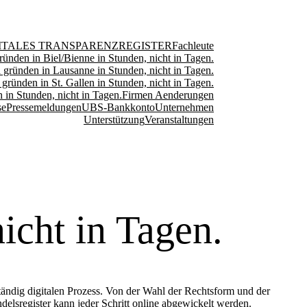
ITALES TRANSPARENZREGISTER
Fachleute
ründen in Biel/Bienne in Stunden, nicht in Tagen.
 gründen in Lausanne in Stunden, nicht in Tagen.
 gründen in St. Gallen in Stunden, nicht in Tagen.
 in Stunden, nicht in Tagen.
Firmen Aenderungen
se
Pressemeldungen
UBS-Bankkonto
Unternehmen
Unterstützung
Veranstaltungen
icht in Tagen.
ändig digitalen Prozess. Von der Wahl der Rechtsform und der
delsregister kann jeder Schritt online abgewickelt werden.