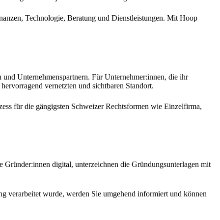
inanzen, Technologie, Beratung und Dienstleistungen. Mit Hoop
n und Unternehmenspartnern. Für Unternehmer:innen, die ihr
hervorragend vernetzten und sichtbaren Standort.
zess für die gängigsten Schweizer Rechtsformen wie Einzelfirma,
e Gründer:innen digital, unterzeichnen die Gründungsunterlagen mit
dung verarbeitet wurde, werden Sie umgehend informiert und können