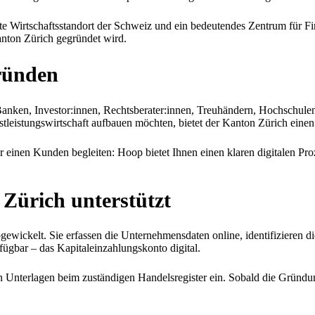
te Wirtschaftsstandort der Schweiz und ein bedeutendes Zentrum für F
nton Zürich gegründet wird.
ünden
anken, Investor:innen, Rechtsberater:innen, Treuhändern, Hochschule
eistungswirtschaft aufbauen möchten, bietet der Kanton Zürich einen 
einen Kunden begleiten: Hoop bietet Ihnen einen klaren digitalen Pro
 Zürich
unterstützt
wickelt. Sie erfassen die Unternehmensdaten online, identifizieren di
rfügbar – das Kapitaleinzahlungskonto digital.
eten Unterlagen beim zuständigen Handelsregister ein. Sobald die Grün