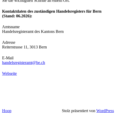
Sie die wichtigsten Schritte an einem Ort.
Kontaktdaten des zuständigen Handelsregisters für Bern
(Stand: 06.2026):
Amtsname
Handelsregisteramt des Kantons Bern
Adresse
Reiterstrasse 11, 3013 Bern
E-Mail
handelsregisteramt@be.ch
Webseite
Hoop
Stolz präsentiert von
WordPress