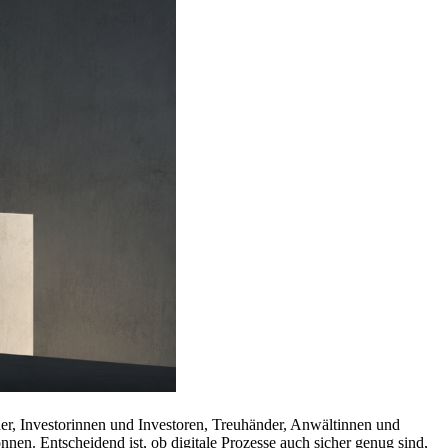
r, Investorinnen und Investoren, Treuhänder, Anwältinnen und
nen. Entscheidend ist, ob digitale Prozesse auch sicher genug sind,