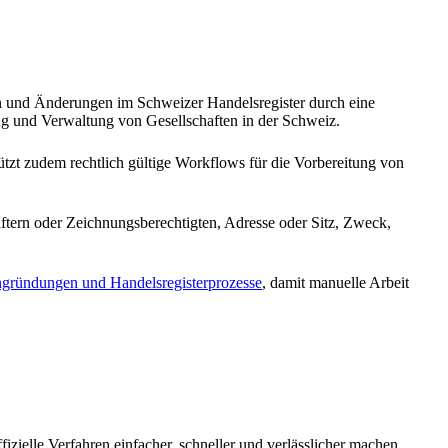
n und Änderungen im Schweizer Handelsregister durch eine
ng und Verwaltung von Gesellschaften in der Schweiz.
tützt zudem rechtlich gültige Workflows für die Vorbereitung von
tern oder Zeichnungsberechtigten, Adresse oder Sitz, Zweck,
engründungen und Handelsregisterprozesse
, damit manuelle Arbeit
izielle Verfahren einfacher, schneller und verlässlicher machen.