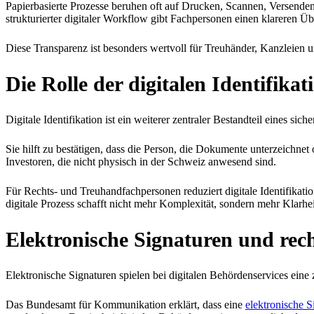
Papierbasierte Prozesse beruhen oft auf Drucken, Scannen, Versenden,
strukturierter digitaler Workflow gibt Fachpersonen einen klareren Üb
Diese Transparenz ist besonders wertvoll für Treuhänder, Kanzleien 
Die Rolle der digitalen Identifikat
Digitale Identifikation ist ein weiterer zentraler Bestandteil eines sic
Sie hilft zu bestätigen, dass die Person, die Dokumente unterzeichnet
Investoren, die nicht physisch in der Schweiz anwesend sind.
Für Rechts- und Treuhandfachpersonen reduziert digitale Identifika
digitale Prozess schafft nicht mehr Komplexität, sondern mehr Klarhei
Elektronische Signaturen und rech
Elektronische Signaturen spielen bei digitalen Behördenservices eine z
Das Bundesamt für Kommunikation erklärt, dass eine
elektronische S