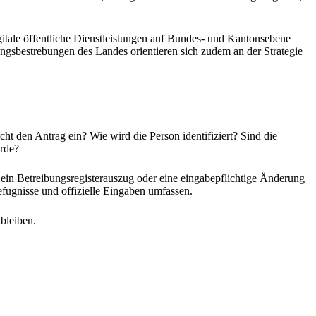
igitale öffentliche Dienstleistungen auf Bundes- und Kantonsebene
ungsbestrebungen des Landes orientieren sich zudem an der Strategie
ht den Antrag ein? Wie wird die Person identifiziert? Sind die
örde?
 ein Betreibungsregisterauszug oder eine eingabepflichtige Änderung
ugnisse und offizielle Eingaben umfassen.
 bleiben.