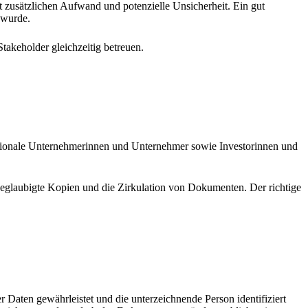
t zusätzlichen Aufwand und potenzielle Unsicherheit. Ein gut
 wurde.
takeholder gleichzeitig betreuen.
ternationale Unternehmerinnen und Unternehmer sowie Investorinnen und
beglaubigte Kopien und die Zirkulation von Dokumenten. Der richtige
er Daten gewährleistet und die unterzeichnende Person identifiziert