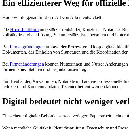
Ein effizienterer Weg für offizielle
Hoop wurde genau für diese Art von Arbeit entwickelt.
Die
Hoop-Plattform
unterstützt Treuhänder, Kanzleien, Notariate, 
vollständig digitale Lösung. Sie unterstützt Fachpersonen und Unte
Bei
Firmengründungen
umfasst der Prozess von Hoop digitale Identifi
Dokumenten, das Einholen von Signaturen und die Koordination der erf
Bei
Firmenänderungen
können Nutzerinnen und Nutzer Änderungen dig
Firmenname, Statuten und Liquidationseintrag.
Für Treuhänder, Anwältinnen, Notariate und andere professionelle In
reduziert und Kundenmandate effizienter betreut werden können.
Digital bedeutet nicht weniger verl
Ein sicherer digitaler Behördenservice verlagert Papierarbeit nicht einf
Wenn rechtliche Gültigkeit, Identitätsprüfung, Datenschutz und Prozes