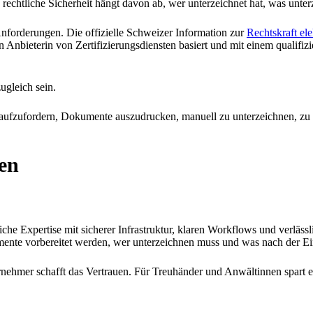
 rechtliche Sicherheit hängt davon ab, wer unterzeichnet hat, was unt
e Anforderungen. Die offizielle Schweizer Information zur
Rechtskraft el
n Anbieterin von Zertifizierungsdiensten basiert und mit einem qualifizi
ugleich sein.
aufzufordern, Dokumente auszudrucken, manuell zu unterzeichnen, zu s
en
che Expertise mit sicherer Infrastruktur, klaren Workflows und verlässl
mente vorbereitet werden, wer unterzeichnen muss und was nach der Ei
ehmer schafft das Vertrauen. Für Treuhänder und Anwältinnen spart es 