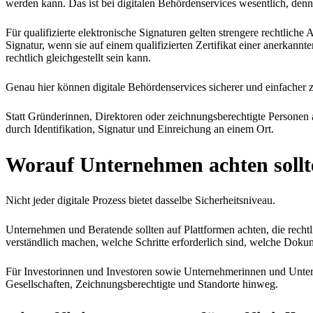
werden kann. Das ist bei digitalen Behördenservices wesentlich, denn
Für qualifizierte elektronische Signaturen gelten strengere rechtlich
Signatur, wenn sie auf einem qualifizierten Zertifikat einer anerkannte
rechtlich gleichgestellt sein kann.
Genau hier können digitale Behördenservices sicherer und einfacher z
Statt Gründerinnen, Direktoren oder zeichnungsberechtigte Personen 
durch Identifikation, Signatur und Einreichung an einem Ort.
Worauf Unternehmen achten sollt
Nicht jeder digitale Prozess bietet dasselbe Sicherheitsniveau.
Unternehmen und Beratende sollten auf Plattformen achten, die rechtli
verständlich machen, welche Schritte erforderlich sind, welche Doku
Für Investorinnen und Investoren sowie Unternehmerinnen und Untern
Gesellschaften, Zeichnungsberechtigte und Standorte hinweg.