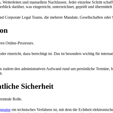
 Weiterleiten und manuellem Nachfassen. Jeder einzelne Schritt schaff
erblick darüber, was eingereicht, unterzeichnet, geprüft und übermittelt
und Corporate Legal Teams, die mehrere Mandate, Gesellschaften oder S
ion
heren Online-Prozesses.
 oder einreicht, dazu berechtigt ist. Das ist besonders wichtig für in
tion zudem den administrativen Aufwand rund um persönliche Termine, 
t.
tliche Sicherheit
entrale Rolle.
ignatur
ein technisches Verfahren ist, mit dem die Echtheit elektronisch