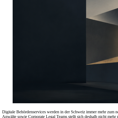
Digitale Behördenservices werden in der Schweiz immer mehr zum no
Anwälte sowie Corporate Legal Teams stellt sich deshalb nicht mehr n