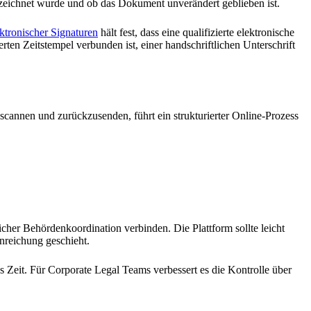
erzeichnet wurde und ob das Dokument unverändert geblieben ist.
ektronischer Signaturen
hält fest, dass eine qualifizierte elektronische
erten Zeitstempel verbunden ist, einer handschriftlichen Unterschrift
cannen und zurückzusenden, führt ein strukturierter Online-Prozess
icher Behördenkoordination verbinden. Die Plattform sollte leicht
nreichung geschieht.
Zeit. Für Corporate Legal Teams verbessert es die Kontrolle über