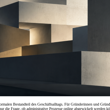
rmalen Bestandteil des Geschäftsalltags. Für Gründerinnen und Gründe
ur die Frage, ob administrative Prozesse online abgewickelt werden kön