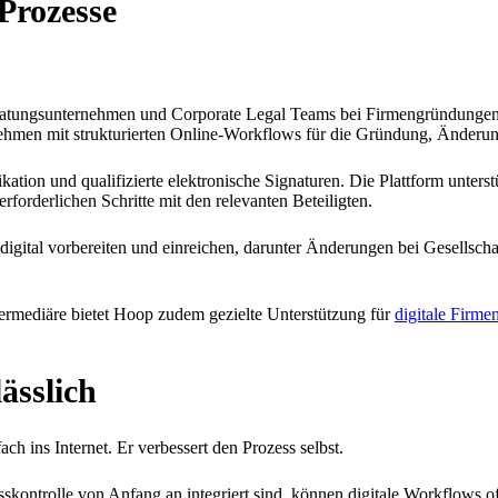
 Prozesse
Beratungsunternehmen und Corporate Legal Teams bei Firmengründunge
rnehmen mit strukturierten Online-Workflows für die Gründung, Änderu
kation und qualifizierte elektronische Signaturen. Die Plattform unters
orderlichen Schritte mit den relevanten Beteiligten.
ital vorbereiten und einreichen, darunter Änderungen bei Gesellschaf
termediäre bietet Hoop zudem gezielte Unterstützung für
digitale Firm
ässlich
ach ins Internet. Er verbessert den Prozess selbst.
skontrolle von Anfang an integriert sind, können digitale Workflows off