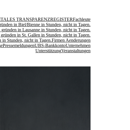
ITALES TRANSPARENZREGISTER
Fachleute
ründen in Biel/Bienne in Stunden, nicht in Tagen.
 gründen in Lausanne in Stunden, nicht in Tagen.
 gründen in St. Gallen in Stunden, nicht in Tagen.
 in Stunden, nicht in Tagen.
Firmen Aenderungen
se
Pressemeldungen
UBS-Bankkonto
Unternehmen
Unterstützung
Veranstaltungen