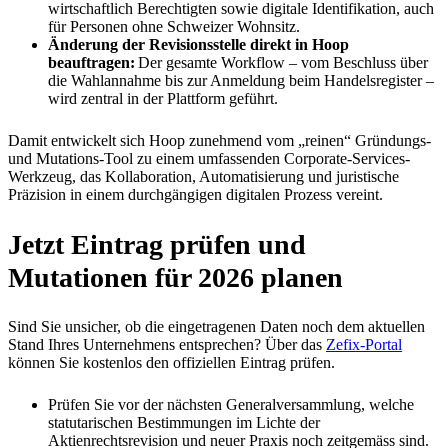
wirtschaftlich Berechtigten sowie digitale Identifikation, auch
für Personen ohne Schweizer Wohnsitz.​
Änderung der Revisionsstelle direkt in Hoop
beauftragen:
Der gesamte Workflow – vom Beschluss über
die Wahlannahme bis zur Anmeldung beim Handelsregister –
wird zentral in der Plattform geführt.
Damit entwickelt sich Hoop zunehmend vom „reinen“ Gründungs-
und Mutations-Tool zu einem umfassenden Corporate-Services-
Werkzeug, das Kollaboration, Automatisierung und juristische
Präzision in einem durchgängigen digitalen Prozess vereint.
Jetzt Eintrag prüfen und
Mutationen für 2026 planen
Sind Sie unsicher, ob die eingetragenen Daten noch dem aktuellen
Stand Ihres Unternehmens entsprechen? Über das
Zefix-Portal
können Sie kostenlos den offiziellen Eintrag prüfen.
Prüfen Sie vor der nächsten Generalversammlung, welche
statutarischen Bestimmungen im Lichte der
Aktienrechtsrevision und neuer Praxis noch zeitgemäss sind.