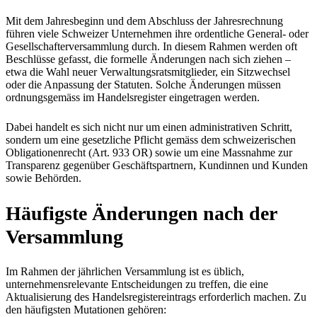
Mit dem Jahresbeginn und dem Abschluss der Jahresrechnung
führen viele Schweizer Unternehmen ihre ordentliche General- oder
Gesellschafterversammlung durch. In diesem Rahmen werden oft
Beschlüsse gefasst, die formelle Änderungen nach sich ziehen –
etwa die Wahl neuer Verwaltungsratsmitglieder, ein Sitzwechsel
oder die Anpassung der Statuten. Solche Änderungen müssen
ordnungsgemäss im Handelsregister eingetragen werden.​
Dabei handelt es sich nicht nur um einen administrativen Schritt,
sondern um eine gesetzliche Pflicht gemäss dem schweizerischen
Obligationenrecht (Art. 933 OR) sowie um eine Massnahme zur
Transparenz gegenüber Geschäftspartnern, Kundinnen und Kunden
sowie Behörden.
Häufigste Änderungen nach der
Versammlung
Im Rahmen der jährlichen Versammlung ist es üblich,
unternehmensrelevante Entscheidungen zu treffen, die eine
Aktualisierung des Handelsregistereintrags erforderlich machen. Zu
den häufigsten Mutationen gehören: