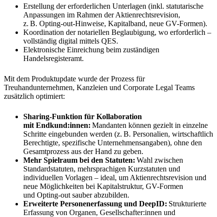
Erstellung der erforderlichen Unterlagen (inkl. statutarische
Anpassungen im Rahmen der Aktienrechtsrevision,
z. B. Opting-out-Hinweise, Kapitalband, neue GV-Formen).
Koordination der notariellen Beglaubigung, wo erforderlich –
vollständig digital mittels QES.
Elektronische Einreichung beim zuständigen
Handelsregisteramt.
Mit dem Produktupdate wurde der Prozess für
Treuhandunternehmen, Kanzleien und Corporate Legal Teams
zusätzlich optimiert:​
Sharing-Funktion für Kollaboration
mit Endkund:innen:
Mandanten können gezielt in einzelne
Schritte eingebunden werden (z. B. Personalien, wirtschaftlich
Berechtigte, spezifische Unternehmensangaben), ohne den
Gesamtprozess aus der Hand zu geben.​
Mehr Spielraum bei den Statuten:
Wahl zwischen
Standardstatuten, mehrsprachigen Kurzstatuten und
individuellen Vorlagen – ideal, um Aktienrechtsrevision und
neue Möglichkeiten bei Kapitalstruktur, GV-Formen
und Opting-out sauber abzubilden.
Erweiterte Personenerfassung und DeepID:
Strukturierte
Erfassung von Organen, Gesellschafter:innen und