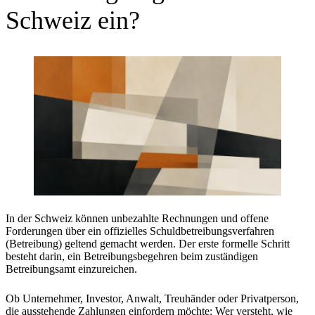
Schweiz ein?
In der Schweiz können unbezahlte Rechnungen und offene
Forderungen über ein offizielles Schuldbetreibungsverfahren
(Betreibung) geltend gemacht werden. Der erste formelle Schritt
besteht darin, ein Betreibungsbegehren beim zuständigen
Betreibungsamt einzureichen.
Ob Unternehmer, Investor, Anwalt, Treuhänder oder Privatperson,
die ausstehende Zahlungen einfordern möchte: Wer versteht, wie