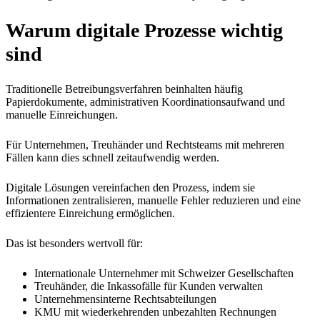
Warum digitale Prozesse wichtig
sind
Traditionelle Betreibungsverfahren beinhalten häufig
Papierdokumente, administrativen Koordinationsaufwand und
manuelle Einreichungen.
Für Unternehmen, Treuhänder und Rechtsteams mit mehreren
Fällen kann dies schnell zeitaufwendig werden.
Digitale Lösungen vereinfachen den Prozess, indem sie
Informationen zentralisieren, manuelle Fehler reduzieren und eine
effizientere Einreichung ermöglichen.
Das ist besonders wertvoll für:
Internationale Unternehmer mit Schweizer Gesellschaften
Treuhänder, die Inkassofälle für Kunden verwalten
Unternehmensinterne Rechtsabteilungen
KMU mit wiederkehrenden unbezahlten Rechnungen