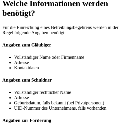
Welche Informationen werden
benötigt?
Für die Einreichung eines Betreibungsbegehrens werden in der
Regel folgende Angaben benötigt:
Angaben zum Gläubiger
Vollständiger Name oder Firmenname
Adresse
Kontaktdaten
Angaben zum Schuldner
Vollständiger rechtlicher Name
Adresse
Geburtsdatum, falls bekannt (bei Privatpersonen)
UID-Nummer des Unternehmens, falls vorhanden
Angaben zur Forderung