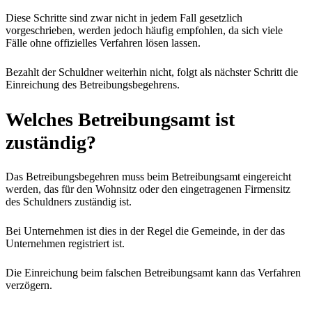
Diese Schritte sind zwar nicht in jedem Fall gesetzlich
vorgeschrieben, werden jedoch häufig empfohlen, da sich viele
Fälle ohne offizielles Verfahren lösen lassen.
Bezahlt der Schuldner weiterhin nicht, folgt als nächster Schritt die
Einreichung des Betreibungsbegehrens.
Welches Betreibungsamt ist
zuständig?
Das Betreibungsbegehren muss beim Betreibungsamt eingereicht
werden, das für den Wohnsitz oder den eingetragenen Firmensitz
des Schuldners zuständig ist.
Bei Unternehmen ist dies in der Regel die Gemeinde, in der das
Unternehmen registriert ist.
Die Einreichung beim falschen Betreibungsamt kann das Verfahren
verzögern.