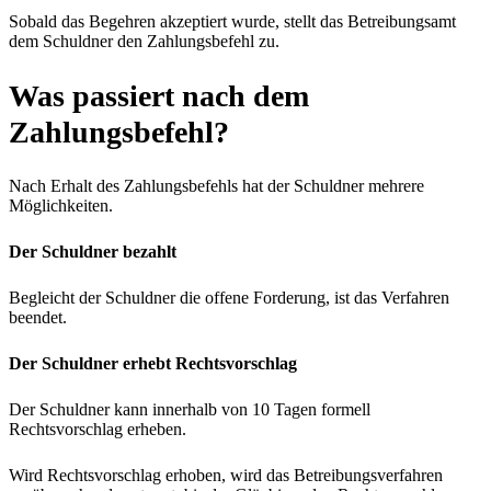
Sobald das Begehren akzeptiert wurde, stellt das Betreibungsamt
dem Schuldner den Zahlungsbefehl zu.
Was passiert nach dem
Zahlungsbefehl?
Nach Erhalt des Zahlungsbefehls hat der Schuldner mehrere
Möglichkeiten.
Der Schuldner bezahlt
Begleicht der Schuldner die offene Forderung, ist das Verfahren
beendet.
Der Schuldner erhebt Rechtsvorschlag
Der Schuldner kann innerhalb von 10 Tagen formell
Rechtsvorschlag erheben.
Wird Rechtsvorschlag erhoben, wird das Betreibungsverfahren