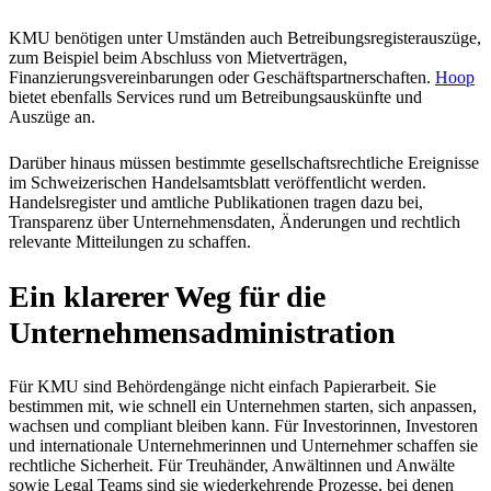
KMU benötigen unter Umständen auch Betreibungsregisterauszüge,
zum Beispiel beim Abschluss von Mietverträgen,
Finanzierungsvereinbarungen oder Geschäftspartnerschaften.
Hoop
bietet ebenfalls Services rund um Betreibungsauskünfte und
Auszüge an.
Darüber hinaus müssen bestimmte gesellschaftsrechtliche Ereignisse
im Schweizerischen Handelsamtsblatt veröffentlicht werden.
Handelsregister und amtliche Publikationen tragen dazu bei,
Transparenz über Unternehmensdaten, Änderungen und rechtlich
relevante Mitteilungen zu schaffen.
Ein klarerer Weg für die
Unternehmensadministration
Für KMU sind Behördengänge nicht einfach Papierarbeit. Sie
bestimmen mit, wie schnell ein Unternehmen starten, sich anpassen,
wachsen und compliant bleiben kann. Für Investorinnen, Investoren
und internationale Unternehmerinnen und Unternehmer schaffen sie
rechtliche Sicherheit. Für Treuhänder, Anwältinnen und Anwälte
sowie Legal Teams sind sie wiederkehrende Prozesse, bei denen