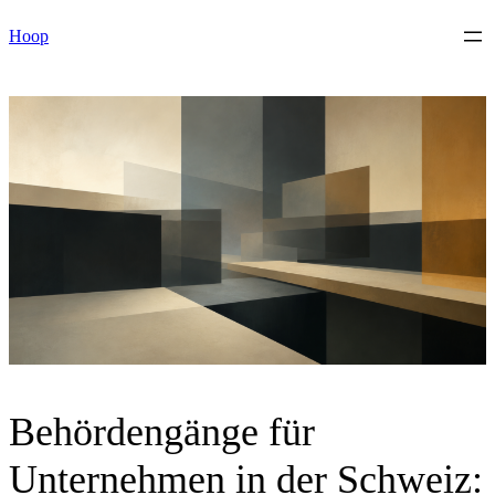
Skip
Hoop
to
content
Behördengänge für
Unternehmen in der Schweiz: