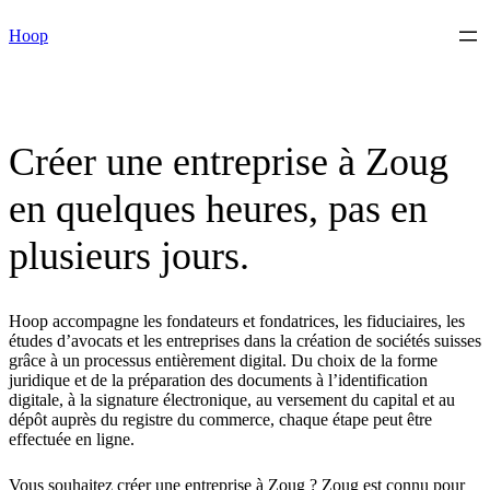
Skip
Hoop
to
content
Créer une entreprise à Zoug
en quelques heures, pas en
plusieurs jours.
Hoop accompagne les fondateurs et fondatrices, les fiduciaires, les
études d’avocats et les entreprises dans la création de sociétés suisses
grâce à un processus entièrement digital. Du choix de la forme
juridique et de la préparation des documents à l’identification
digitale, à la signature électronique, au versement du capital et au
dépôt auprès du registre du commerce, chaque étape peut être
effectuée en ligne.
Vous souhaitez créer une entreprise à Zoug ? Zoug est connu pour