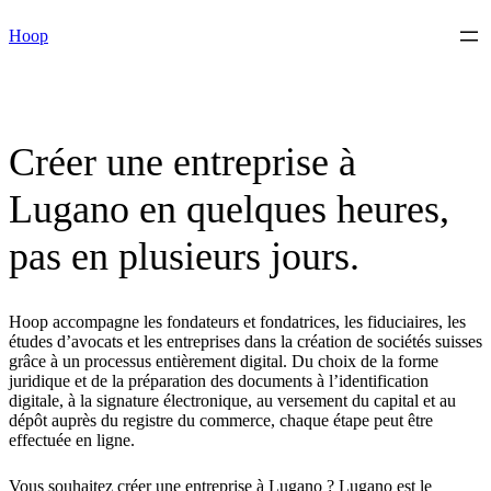
Skip
Hoop
to
content
Créer une entreprise à
Lugano en quelques heures,
pas en plusieurs jours.
Hoop accompagne les fondateurs et fondatrices, les fiduciaires, les
études d’avocats et les entreprises dans la création de sociétés suisses
grâce à un processus entièrement digital. Du choix de la forme
juridique et de la préparation des documents à l’identification
digitale, à la signature électronique, au versement du capital et au
dépôt auprès du registre du commerce, chaque étape peut être
effectuée en ligne.
Vous souhaitez créer une entreprise à Lugano ? Lugano est le