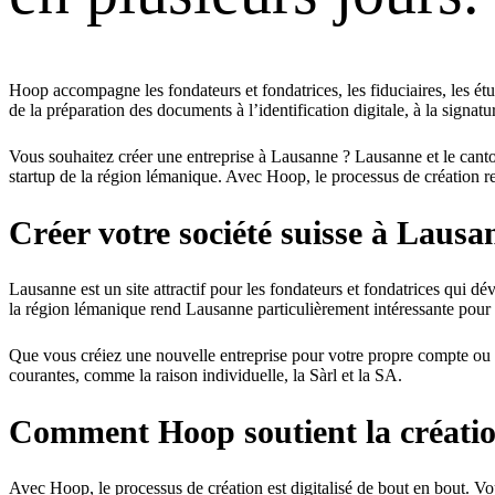
Hoop accompagne les fondateurs et fondatrices, les fiduciaires, les étu
de la préparation des documents à l’identification digitale, à la signa
Vous souhaitez créer une entreprise à Lausanne ? Lausanne et le canto
startup de la région lémanique. Avec Hoop, le processus de création re
Créer votre société suisse à Lausa
Lausanne est un site attractif pour les fondateurs et fondatrices qui d
la région lémanique rend Lausanne particulièrement intéressante pour le
Que vous créiez une nouvelle entreprise pour votre propre compte ou q
courantes, comme la raison individuelle, la Sàrl et la SA.
Comment Hoop soutient la créatio
Avec Hoop, le processus de création est digitalisé de bout en bout. Vou