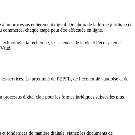
ce à un processus entièrement digital. Du choix de la forme juridique et
 du commerce, chaque étape peut être effectuée en ligne.
echnologie, la recherche, les sciences de la vie et l’écosystème
e Vaud.
 ou les services. La proximité de l’EPFL, de l’économie vaudoise et de
ocessus digital clair pour les formes juridiques suisses les plus
rs et fondatrices de manière digitale, signez les documents de