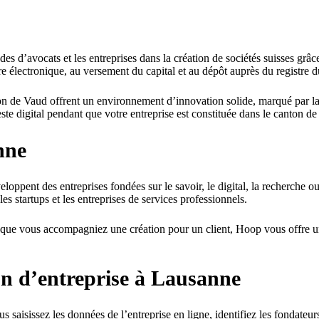
des d’avocats et les entreprises dans la création de sociétés suisses grâ
ture électronique, au versement du capital et au dépôt auprès du registre
n de Vaud offrent un environnement d’innovation solide, marqué par la t
ste digital pendant que votre entreprise est constituée dans le canton d
nne
éveloppent des entreprises fondées sur le savoir, le digital, la recherche
s startups et les entreprises de services professionnels.
ue vous accompagniez une création pour un client, Hoop vous offre un pr
n d’entreprise à Lausanne
s saisissez les données de l’entreprise en ligne, identifiez les fondateu