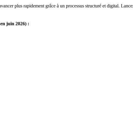
ancer plus rapidement grâce à un processus structuré et digital. Lancez
n juin 2026) :