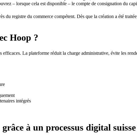
ouvrez – lorsque cela est disponible – le compte de consignation du capit
ès du registre du commerce compétent. Dès que la création a été traité
vec Hoop ?
 efficaces. La plateforme réduit la charge administrative, évite les rend
ure
iquement
tenaires intégrés
grâce à un processus digital suisse