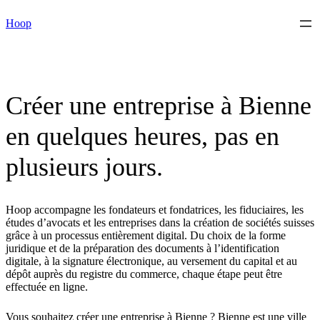
Skip
Hoop
to
content
Créer une entreprise à Bienne
en quelques heures, pas en
plusieurs jours.
Hoop accompagne les fondateurs et fondatrices, les fiduciaires, les
études d’avocats et les entreprises dans la création de sociétés suisses
grâce à un processus entièrement digital. Du choix de la forme
juridique et de la préparation des documents à l’identification
digitale, à la signature électronique, au versement du capital et au
dépôt auprès du registre du commerce, chaque étape peut être
effectuée en ligne.
Vous souhaitez créer une entreprise à Bienne ? Bienne est une ville