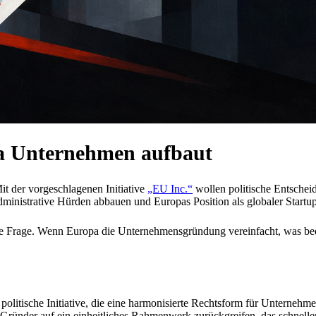
pa Unternehmen aufbaut
 der vorgeschlagenen Initiative
„EU Inc.“
wollen politische Entsche
administrative Hürden abbauen und Europas Position als globaler Startup
ale Frage. Wenn Europa die Unternehmensgründung vereinfacht, was bede
 politische Initiative, die eine harmonisierte Rechtsform für Unternehm
 Gründer auf ein einheitliches Rahmenwerk zurückgreifen, das schnell