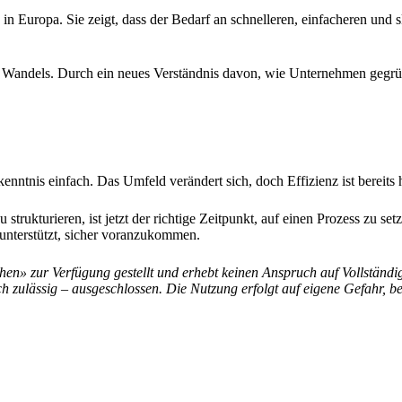
n Europa. Sie zeigt, dass der Bedarf an schnelleren, einfacheren und s
es Wandels. Durch ein neues Verständnis davon, wie Unternehmen gegrü
kenntnis einfach. Das Umfeld verändert sich, doch Effizienz ist bereits
rukturieren, ist jetzt der richtige Zeitpunkt, auf einen Prozess zu se
unterstützt, sicher voranzukommen.
hen» zur Verfügung gestellt und erhebt keinen Anspruch auf Vollständigk
h zulässig – ausgeschlossen. Die Nutzung erfolgt auf eigene Gefahr, b