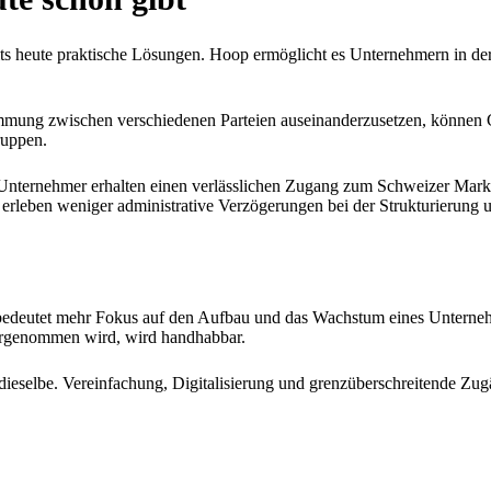
eits heute praktische Lösungen. Hoop ermöglicht es Unternehmern in d
timmung zwischen verschiedenen Parteien auseinanderzusetzen, können G
ruppen.
le Unternehmer erhalten einen verlässlichen Zugang zum Schweizer Mar
en erleben weniger administrative Verzögerungen bei der Strukturierun
 bedeutet mehr Fokus auf den Aufbau und das Wachstum eines Unternehm
ahrgenommen wird, wird handhabbar.
dieselbe. Vereinfachung, Digitalisierung und grenzüberschreitende Zug