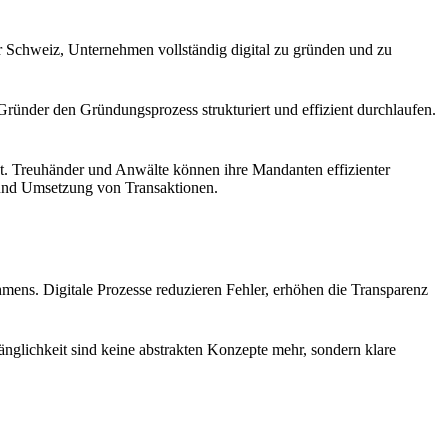
er Schweiz, Unternehmen vollständig digital zu gründen und zu
ründer den Gründungsprozess strukturiert und effizient durchlaufen.
kt. Treuhänder und Anwälte können ihre Mandanten effizienter
g und Umsetzung von Transaktionen.
ens. Digitale Prozesse reduzieren Fehler, erhöhen die Transparenz
änglichkeit sind keine abstrakten Konzepte mehr, sondern klare