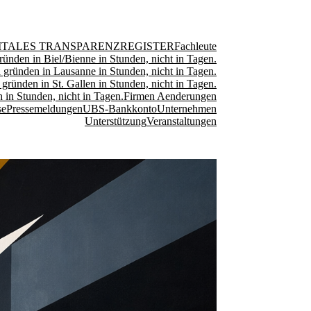
ITALES TRANSPARENZREGISTER
Fachleute
ründen in Biel/Bienne in Stunden, nicht in Tagen.
 gründen in Lausanne in Stunden, nicht in Tagen.
 gründen in St. Gallen in Stunden, nicht in Tagen.
 in Stunden, nicht in Tagen.
Firmen Aenderungen
se
Pressemeldungen
UBS-Bankkonto
Unternehmen
Unterstützung
Veranstaltungen