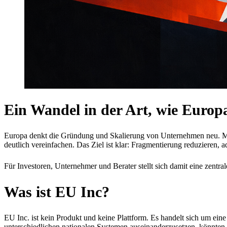
Ein Wandel in der Art, wie Euro
Europa denkt die Gründung und Skalierung von Unternehmen neu. Mit
deutlich vereinfachen. Das Ziel ist klar: Fragmentierung reduzieren, 
Für Investoren, Unternehmer und Berater stellt sich damit eine zentr
Was ist EU Inc?
EU Inc. ist kein Produkt und keine Plattform. Es handelt sich um eine
unterschiedlichen nationalen Systemen auseinanderzusetzen, könnten