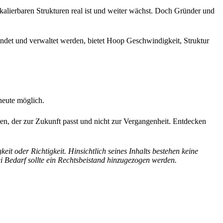
kalierbaren Strukturen real ist und weiter wächst. Doch Gründer und
ndet und verwaltet werden, bietet Hoop Geschwindigkeit, Struktur
 heute möglich.
tzen, der zur Zukunft passt und nicht zur Vergangenheit. Entdecken
eit oder Richtigkeit. Hinsichtlich seines Inhalts bestehen keine
ei Bedarf sollte ein Rechtsbeistand hinzugezogen werden.