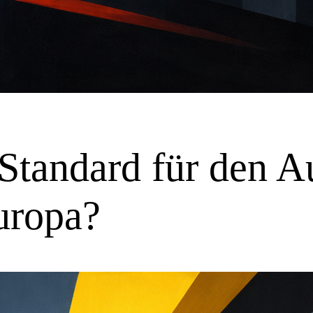
 Standard für den 
uropa?