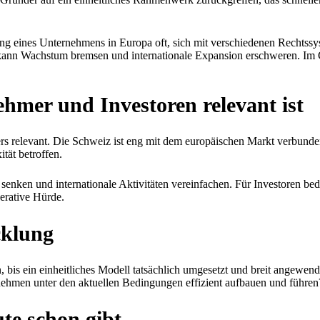
ung eines Unternehmens in Europa oft, sich mit verschiedenen Rechtssy
kann Wachstum bremsen und internationale Expansion erschweren. Im 
mer und Investoren relevant ist
s relevant. Die Schweiz ist eng mit dem europäischen Markt verbunden
tät betroffen.
 senken und internationale Aktivitäten vereinfachen. Für Investoren bed
erative Hürde.
cklung
, bis ein einheitliches Modell tatsächlich umgesetzt und breit angewe
ernehmen unter den aktuellen Bedingungen effizient aufbauen und führen
ute schon gibt