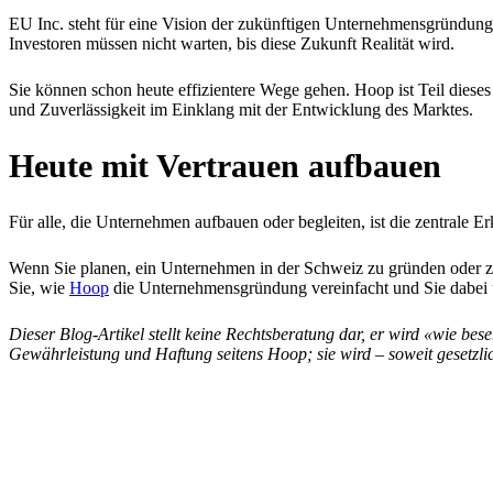
EU Inc. steht für eine Vision der zukünftigen Unternehmensgründung i
Investoren müssen nicht warten, bis diese Zukunft Realität wird.
Sie können schon heute effizientere Wege gehen. Hoop ist Teil dies
und Zuverlässigkeit im Einklang mit der Entwicklung des Marktes.
Heute mit Vertrauen aufbauen
Für alle, die Unternehmen aufbauen oder begleiten, ist die zentrale Er
Wenn Sie planen, ein Unternehmen in der Schweiz zu gründen oder zu st
Sie, wie
Hoop
die Unternehmensgründung vereinfacht und Sie dabei 
Dieser Blog-Artikel stellt keine Rechtsberatung dar, er wird «wie bese
Gewährleistung und Haftung seitens Hoop; sie wird – soweit gesetzlic