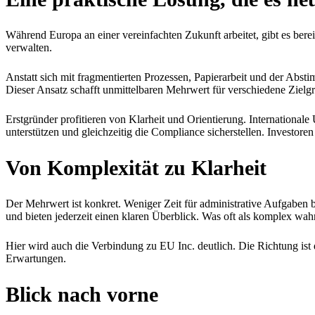
Während Europa an einer vereinfachten Zukunft arbeitet, gibt es ber
verwalten.
Anstatt sich mit fragmentierten Prozessen, Papierarbeit und der Abs
Dieser Ansatz schafft unmittelbaren Mehrwert für verschiedene Zielg
Erstgründer profitieren von Klarheit und Orientierung. Internationa
unterstützen und gleichzeitig die Compliance sicherstellen. Investor
Von Komplexität zu Klarheit
Der Mehrwert ist konkret. Weniger Zeit für administrative Aufgaben
und bieten jederzeit einen klaren Überblick. Was oft als komplex w
Hier wird auch die Verbindung zu EU Inc. deutlich. Die Richtung ist 
Erwartungen.
Blick nach vorne