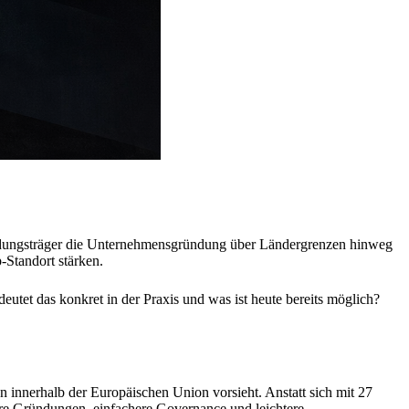
idungsträger die Unternehmensgründung über Ländergrenzen hinweg
-Standort stärken.
utet das konkret in der Praxis und was ist heute bereits möglich?
en innerhalb der Europäischen Union vorsieht. Anstatt sich mit 27
ere Gründungen, einfachere Governance und leichtere