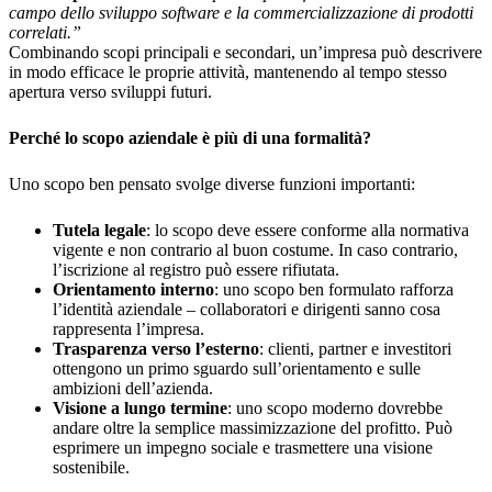
campo dello sviluppo software e la commercializzazione di prodotti
correlati.”
Combinando scopi principali e secondari, un’impresa può descrivere
in modo efficace le proprie attività, mantenendo al tempo stesso
apertura verso sviluppi futuri.
Perché lo scopo aziendale è più di una formalità?
Uno scopo ben pensato svolge diverse funzioni importanti:
Tutela legale
: lo scopo deve essere conforme alla normativa
vigente e non contrario al buon costume. In caso contrario,
l’iscrizione al registro può essere rifiutata.
Orientamento interno
: uno scopo ben formulato rafforza
l’identità aziendale – collaboratori e dirigenti sanno cosa
rappresenta l’impresa.
Trasparenza verso l’esterno
: clienti, partner e investitori
ottengono un primo sguardo sull’orientamento e sulle
ambizioni dell’azienda.
Visione a lungo termine
: uno scopo moderno dovrebbe
andare oltre la semplice massimizzazione del profitto. Può
esprimere un impegno sociale e trasmettere una visione
sostenibile.