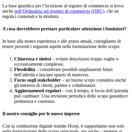
La base giuridica per l’iscrizione al registro di commercio si trova
anche
nell’Ordinanza sul registro di commercio (ORC)
, che ne
regola i contenuti e la struttura.
A cosa dovrebbero prestare particolare attenzione i fondatori?
In base alla nostra esperienza e alle prassi attuali, consigliamo di
tenere presenti i seguenti aspetti nella formulazione dello scopo:
Chiarezza e sintesi
– evitare descrizioni troppo vaghe o
eccessivamente complesse.
Flessibilità
– considerare possibili ampliamenti futuri
dell’attività e lasciare spazio di manovra.
Focus sugli stakeholder
– un buono scopo considera anche
gli interessi di clienti, partner e collaboratori.
Aggiornamenti regolari
– con il tempo, il focus dell’azienda
può cambiare. Una revisione periodica dello scopo garantisce
pertinenza e coerenza.
Il nostro consiglio per le nuove imprese
Con la costituzione digitale tramite Hoop, ti supportiamo non solo
nella formulazione dello scopo principale, ma anche – insieme ai