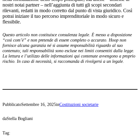
nostri notai partner – nell’aggiunta di tutti gli scopi secondari
rilevanti, redatti in modo corretto dal punto di vista giuridico. Così
potrai iniziare il tuo percorso imprenditoriale in modo sicuro e
flessibile.
Questo articolo non costituisce consulenza legale. È messo a disposizione
“così com’è” e non pretende di essere completo o accurato. Hoop non
fornisce alcuna garanzia né si assume responsabilità riguardo al suo
contenuto; tali responsabilità sono escluse nei limiti consentiti dalla legge.
La lettura e l’utilizzo delle informazioni qui contenute avvengono a proprio
rischio. In caso di necessità, si raccomanda di rivolgersi a un legale.
Pubblicato
Settembre 16, 2025
in
Costituzioni societarie
da
Stella Bogliani
Tag: