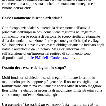
commercio, ma rappresenta anche l’orientamento strategico e la
visione dell’azienda.
Cos’è esattamente lo scopo aziendale?
Con “scopo aziendale” si intende la descrizione dell’attività
principale dell’impresa così come viene registrata nel registro di
commercio. Per le società di persone, lo scopo risulta direttamente
dalla domanda di iscrizione. Per le persone giuridiche (ad es. Sagl,
SA, fondazioni), deve invece essere obbligatoriamente indicato negli
statuti e autenticato da un notaio. Maggiori informazioni
sull’iscrizione di un’impresa nel registro di commercio sono
disponibili sul
portale PMI della Confederazione
.
Quanto deve essere dettagliato lo scopo?
Molti fondatori si chiedono se sia meglio formulare lo scopo in
modo molto preciso oppure più generale. Il nostro consiglio: una
formulazione chiara ma volutamente aperta offre di solito maggiore
flessibilità – evitando la necessità di modificare gli statuti ogni volta
che si compie un’evoluzione strategica.
Un esempio:
“La società ha per scopo la fornitura di servizi nel