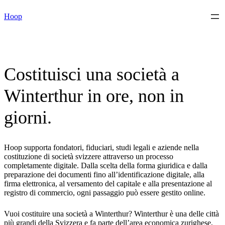
Vai
Hoop
al
contenuto
Costituisci una società a
Winterthur in ore, non in
giorni.
Hoop supporta fondatori, fiduciari, studi legali e aziende nella
costituzione di società svizzere attraverso un processo
completamente digitale. Dalla scelta della forma giuridica e dalla
preparazione dei documenti fino all’identificazione digitale, alla
firma elettronica, al versamento del capitale e alla presentazione al
registro di commercio, ogni passaggio può essere gestito online.
Vuoi costituire una società a Winterthur? Winterthur è una delle città
più grandi della Svizzera e fa parte dell’area economica zurighese,