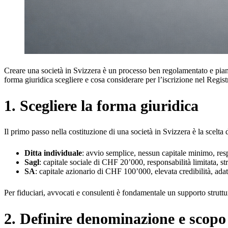
Creare una società in Svizzera è un processo ben regolamentato e pianif
forma giuridica scegliere e cosa considerare per l’iscrizione nel Regis
1. Scegliere la forma giuridica
Il primo passo nella costituzione di una società in Svizzera è la scelta
Ditta individuale
: avvio semplice, nessun capitale minimo, res
Sagl
: capitale sociale di CHF 20’000, responsabilità limitata, str
SA
: capitale azionario di CHF 100’000, elevata credibilità, adatt
Per fiduciari, avvocati e consulenti è fondamentale un supporto struttur
2. Definire denominazione e scopo