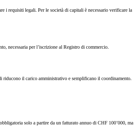
requisiti legali. Per le società di capitali è necessario verificare la
to, necessaria per l’iscrizione al Registro di commercio.
tali riducono il carico amministrativo e semplificano il coordinamento.
ne è obbligatoria solo a partire da un fatturato annuo di CHF 100’000, ma