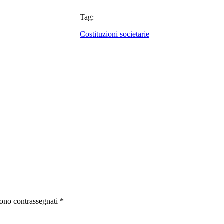
Tag:
Costituzioni societarie
sono contrassegnati
*