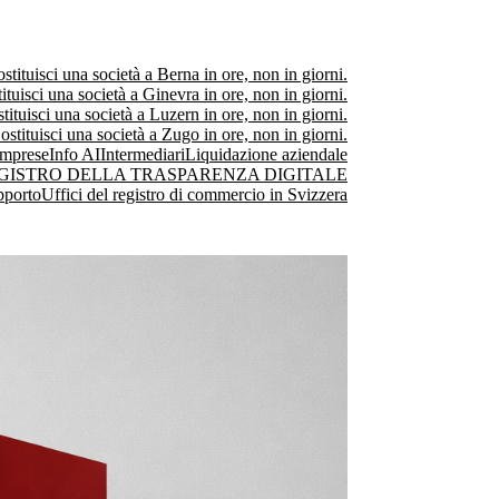
stituisci una società a Berna in ore, non in giorni.
ituisci una società a Ginevra in ore, non in giorni.
tituisci una società a Luzern in ore, non in giorni.
ostituisci una società a Zugo in ore, non in giorni.
Imprese
Info AI
Intermediari
Liquidazione aziendale
GISTRO DELLA TRASPARENZA DIGITALE
pporto
Uffici del registro di commercio in Svizzera