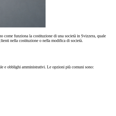
amo come funziona la costituzione di una società in Svizzera, quale
enti nella costituzione o nella modifica di società.
itale e obblighi amministrativi. Le opzioni più comuni sono: