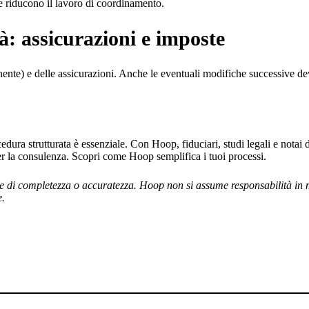
 e riducono il lavoro di coordinamento.
tà: assicurazioni e imposte
inente) e delle assicurazioni. Anche le eventuali modifiche successive 
cedura strutturata è essenziale. Con Hoop, fiduciari, studi legali e notai
la consulenza. Scopri come Hoop semplifica i tuoi processi.
se di completezza o accuratezza. Hoop non si assume responsabilità in 
e.