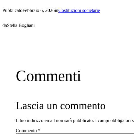
Pubblicato
Febbraio 6, 2026
in
Costituzioni societarie
da
Stella Bogliani
Commenti
Lascia un commento
Il tuo indirizzo email non sarà pubblicato.
I campi obbligatori 
Commento
*