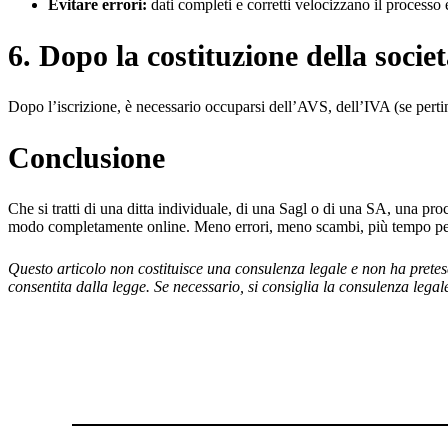
Evitare errori:
dati completi e corretti velocizzano il processo
6. Dopo la costituzione della socie
Dopo l’iscrizione, è necessario occuparsi dell’AVS, dell’IVA (se pert
Conclusione
Che si tratti di una ditta individuale, di una Sagl o di una SA, una pro
modo completamente online. Meno errori, meno scambi, più tempo per 
Questo articolo non costituisce una consulenza legale e non ha prete
consentita dalla legge. Se necessario, si consiglia la consulenza legal