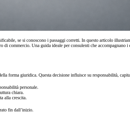
icabile, se si conoscono i passaggi corretti. In questo articolo illustri
tro di commercio. Una guida ideale per consulenti che accompagnano i cli
 della forma giuridica. Questa decisione influisce su responsabilità, cap
ponsabilità personale.
uttura chiara.
a alla crescita.
ato fin dall’inizio.