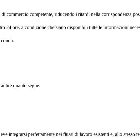
o di commercio competente, riducendo i ritardi nella corrispondenza post
 24 ore, a condizione che siano disponibili tutte le informazioni necessa
irconda.
rantire quanto segue:
ve integrarsi perfettamente nei flussi di lavoro esistenti e, allo stesso t