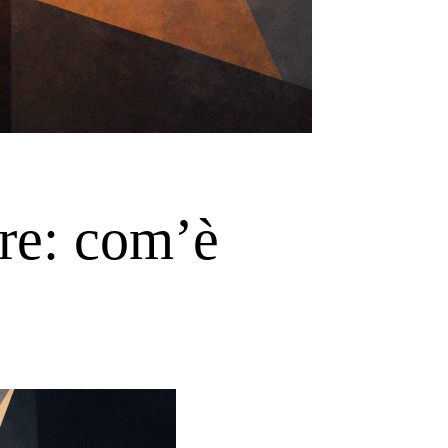
ore: com’è