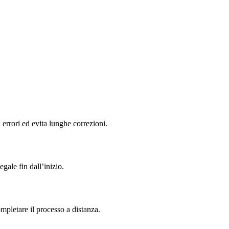
 errori ed evita lunghe correzioni.
gale fin dall’inizio.
ompletare il processo a distanza.