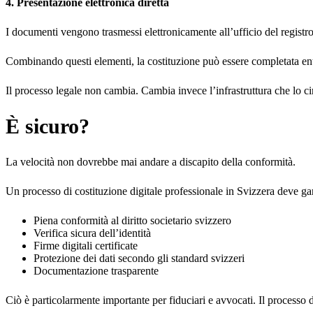
4. Presentazione elettronica diretta
I documenti vengono trasmessi elettronicamente all’ufficio del registr
Combinando questi elementi, la costituzione può essere completata entro
Il processo legale non cambia. Cambia invece l’infrastruttura che lo c
È sicuro?
La velocità non dovrebbe mai andare a discapito della conformità.
Un processo di costituzione digitale professionale in Svizzera deve ga
Piena conformità al diritto societario svizzero
Verifica sicura dell’identità
Firme digitali certificate
Protezione dei dati secondo gli standard svizzeri
Documentazione trasparente
Ciò è particolarmente importante per fiduciari e avvocati. Il processo de