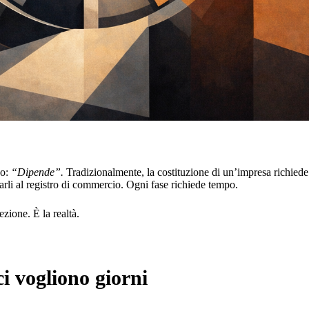
no:
“Dipende”.
Tradizionalmente, la costituzione di un’impresa richiede 
rli al registro di commercio. Ogni fase richiede tempo.
zione. È la realtà.
ci vogliono giorni