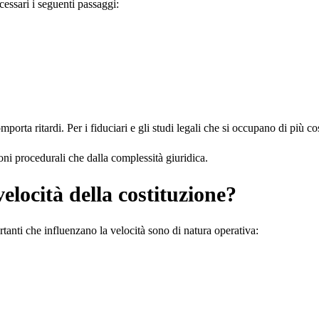
essari i seguenti passaggi:
mporta ritardi. Per i fiduciari e gli studi legali che si occupano di più
zioni procedurali che dalla complessità giuridica.
elocità della costituzione?
ortanti che influenzano la velocità sono di natura operativa: