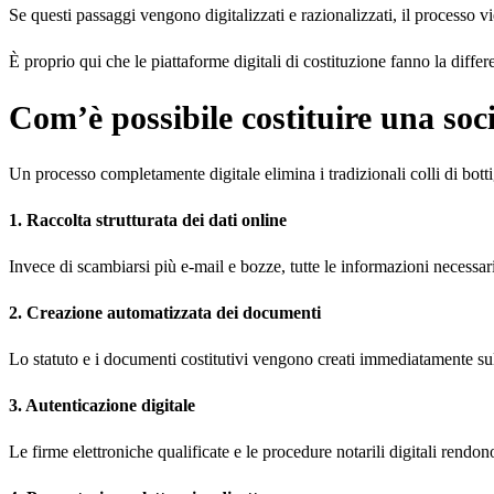
Se questi passaggi vengono digitalizzati e razionalizzati, il processo 
È proprio qui che le piattaforme digitali di costituzione fanno la differ
Com’è possibile costituire una soc
Un processo completamente digitale elimina i tradizionali colli di botti
1. Raccolta strutturata dei dati online
Invece di scambiarsi più e-mail e bozze, tutte le informazioni necessari
2. Creazione automatizzata dei documenti
Lo statuto e i documenti costitutivi vengono creati immediatamente sulla
3. Autenticazione digitale
Le firme elettroniche qualificate e le procedure notarili digitali rendo