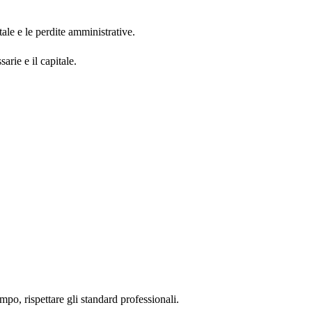
ale e le perdite amministrative.
rie e il capitale.
empo, rispettare gli standard professionali.