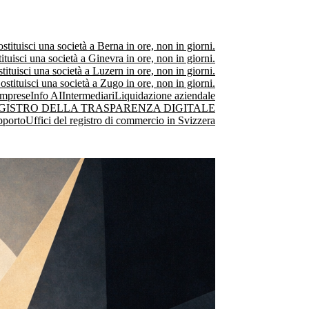
stituisci una società a Berna in ore, non in giorni.
ituisci una società a Ginevra in ore, non in giorni.
tituisci una società a Luzern in ore, non in giorni.
ostituisci una società a Zugo in ore, non in giorni.
Imprese
Info AI
Intermediari
Liquidazione aziendale
GISTRO DELLA TRASPARENZA DIGITALE
pporto
Uffici del registro di commercio in Svizzera