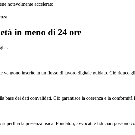
viene notevolmente accelerato.
enza.
ietà in meno di 24 ore
glia:
e vengono inserite in un flusso di lavoro digitale guidato. Ciò riduce gli
 base dei dati convalidati. Ciò garantisce la coerenza e la conformità le
no superflua la presenza fisica. Fondatori, avvocati e fiduciari possono c