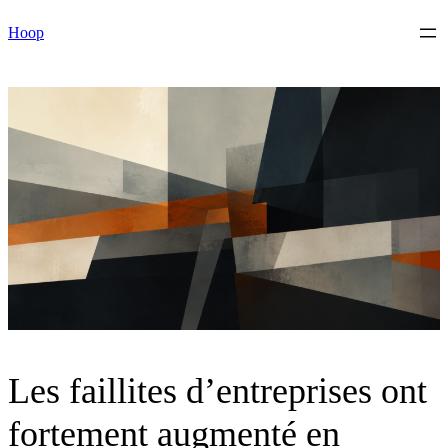
Skip
Hoop
to
content
Les faillites d’entreprises ont
fortement augmenté en