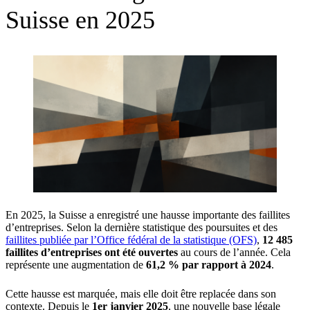
Suisse en 2025
En 2025, la Suisse a enregistré une hausse importante des faillites
d’entreprises. Selon la dernière statistique des poursuites et des
faillites publiée par l’Office fédéral de la statistique (OFS)
,
12 485
faillites d’entreprises ont été ouvertes
au cours de l’année. Cela
représente une augmentation de
61,2 % par rapport à 2024
.
Cette hausse est marquée, mais elle doit être replacée dans son
contexte. Depuis le
1er janvier 2025
, une nouvelle base légale