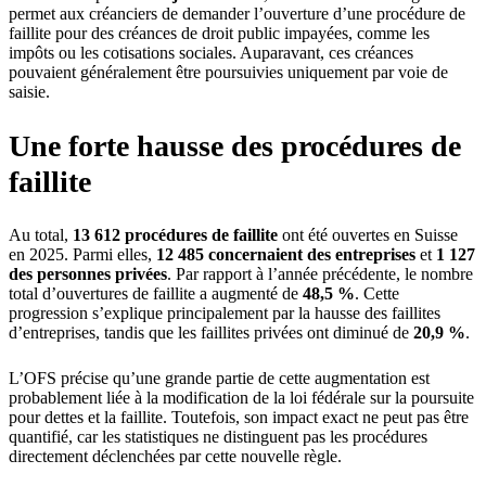
permet aux créanciers de demander l’ouverture d’une procédure de
faillite pour des créances de droit public impayées, comme les
impôts ou les cotisations sociales. Auparavant, ces créances
pouvaient généralement être poursuivies uniquement par voie de
saisie.
Une forte hausse des procédures de
faillite
Au total,
13 612 procédures de faillite
ont été ouvertes en Suisse
en 2025. Parmi elles,
12 485 concernaient des entreprises
et
1 127
des personnes privées
. Par rapport à l’année précédente, le nombre
total d’ouvertures de faillite a augmenté de
48,5 %
. Cette
progression s’explique principalement par la hausse des faillites
d’entreprises, tandis que les faillites privées ont diminué de
20,9 %
.
L’OFS précise qu’une grande partie de cette augmentation est
probablement liée à la modification de la loi fédérale sur la poursuite
pour dettes et la faillite. Toutefois, son impact exact ne peut pas être
quantifié, car les statistiques ne distinguent pas les procédures
directement déclenchées par cette nouvelle règle.