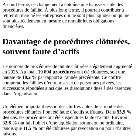
À court terme, ce changement a entraîné une hausse visible des
procédures de faillite. À plus long terme, il pourrait contribuer à
retirer du marché les entreprises qui ne sont plus liquides ou qui ne
sont plus réellement en mesure de remplir leurs obligations
financières.
Davantage de procédures clôturées,
souvent faute d’actifs
Le nombre de procédures de faillite clôturées a également augmenté
en 2025. Au total,
19 894 procédures
ont été clôturées, soit une
hausse de
10,2 %
par rapport à l’année précédente. Ce chiffre
comprend les faillites d’entreprises et de personnes privées, les
successions répudiées ainsi que les dissolutions dues à des carences
dans l’organisation.
Un élément important ressort des chiffres : plus de la moitié des
procédures clôturées l’ont été faute d’actifs suffisants. Dans
55,9 %
des cas
, les procédures ont été suspendues faute d’actifs. Environ
32,6 %
ont fait l’objet d’une liquidation sommaire ou ordinaire,
tandis que
11,5 %
ont été clôturées par révocation ou pour d’autres
raisons.