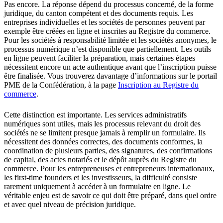
Pas encore. La réponse dépend du processus concerné, de la forme
juridique, du canton compétent et des documents requis. Les
entreprises individuelles et les sociétés de personnes peuvent par
exemple être créées en ligne et inscrites au Registre du commerce.
Pour les sociétés à responsabilité limitée et les sociétés anonymes, le
processus numérique n’est disponible que partiellement. Les outils
en ligne peuvent faciliter la préparation, mais certaines étapes
nécessitent encore un acte authentique avant que l’inscription puisse
être finalisée. Vous trouverez davantage d’informations sur le portail
PME de la Confédération, à la page
Inscription au Registre du
commerce
.
Cette distinction est importante. Les services administratifs
numériques sont utiles, mais les processus relevant du droit des
sociétés ne se limitent presque jamais à remplir un formulaire. Ils
nécessitent des données correctes, des documents conformes, la
coordination de plusieurs parties, des signatures, des confirmations
de capital, des actes notariés et le dépôt auprès du Registre du
commerce. Pour les entrepreneuses et entrepreneurs internationaux,
les first-time founders et les investisseurs, la difficulté consiste
rarement uniquement à accéder à un formulaire en ligne. Le
véritable enjeu est de savoir ce qui doit être préparé, dans quel ordre
et avec quel niveau de précision juridique.