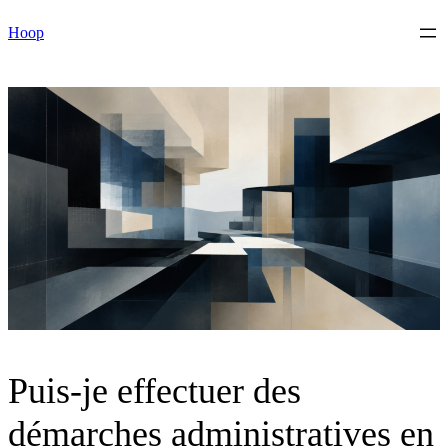
Skip
Hoop
to
content
Puis-je effectuer des
démarches administratives en