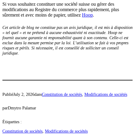
Si vous souhaitez constituer une société suisse ou gérer des
modifications au Registre du commerce plus rapidement, plus
sûrement et avec moins de papier, utilisez
Hoop
.
Cet article de blog ne constitue pas un avis juridique, il est mis à disposition
« tel quel » et ne prétend à aucune exhaustivité ni exactitude. Hoop ne
fournit aucune garantie ni responsabilité quant à son contenu. Celle-ci est
exclue dans la mesure permise par la loi. L’utilisation se fait à vos propres
risques et périls. Si nécessaire, il est conseillé de solliciter un conseil
juridique.
Publié
July 2, 2026
dans
Constitution de sociétés
, 
Modifications de sociétés
par
Dmytro Palamar
Étiquettes :
Constitution de sociétés
, 
Modifications de sociétés