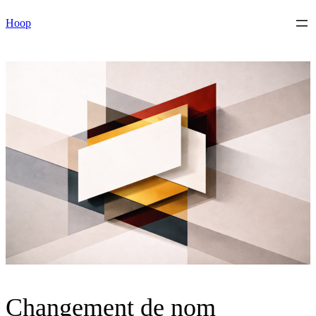
Skip
Hoop
to
content
Changement de nom