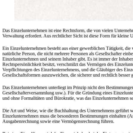
Das Einzelunternehmen ist eine Rechtsform, die von vielen Unternehm
Verwaltung erfordert. Aus rechtlicher Sicht ist diese Form für kleine
Ein Einzelunternehmen besteht aus einer gewerblichen Tätigkeit, die 
natürliche Person, die nicht mehrere Personen als Gesellschafter ein
Einzelunternehmen und seinem Inhaber gibt. Es ist immer der Inhaber
Rechtspersönlichkeit besitzt, verschmilzt das Vermögen des Einzelunt
Verpflichtungen des Einzelunternehmens, und die Gläubiger des Einz
Gesellschaftsformen auszuweichen, die sicherer und rechtlich besser g
Das Einzelunternehmen unterliegt im Prinzip nicht den Bestimmungen 
Gesellschafterversammlung usw.). Für die Gründung eines Einzelunter
und ohne Formalitäten und Bürokratie, was das Einzelunternehmen seh
Die Art und Weise, wie die Buchhaltung des Unternehmens geführt wir
Einzelunternehmen muss die besonderen Bestimmungen einhalten (Art.
Ausgabenrechnung sowie eine Vermögensrechnung führen.