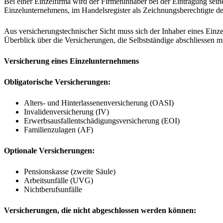
Bei einer Einzelfirma wird der Firmeninhaber bei der Eintragung sein
Einzelunternehmens, im Handelsregister als Zeichnungsberechtigte de
Aus versicherungstechnischer Sicht muss sich der Inhaber eines Einz
Überblick über die Versicherungen, die Selbstständige abschliessen m
Versicherung eines Einzelunternehmens
Obligatorische Versicherungen:
Alters- und Hinterlassenenversicherung (OASI)
Invalidenversicherung (IV)
Erwerbsausfallentschädigungsversicherung (EOI)
Familienzulagen (AF)
Optionale Versicherungen:
Pensionskasse (zweite Säule)
Arbeitsunfälle (UVG)
Nichtberufsunfälle
Versicherungen, die nicht abgeschlossen werden können: