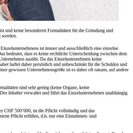
 ist und keine besonderen Formalitäten für die Gründung und
t werden.
 Einzelunternehmens ist immer und ausschließlich eine einzelne
 Das bedeutet, dass es keine rechtliche Unterscheidung zwischen dem
hr Unternehmen ausübt. Da das Einzelunternehmen keine
haber haftet daher persönlich und unbeschränkt für die Schulden und
ner gewissen Unternehmensgröße ist es daher oft ratsam, auf andere
malitäten sind sehr gering (keine Organe, keine
. Der Inhaber verwaltet und führt das Einzelunternehmen unabhängig
 CHF 500’000, ist die Pflicht vollständig und das
te Pflicht erfüllen, d.h. nur eine Einnahmen- und