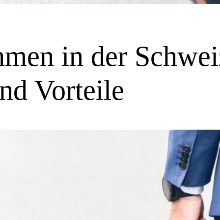
men in der Schweiz
nd Vorteile