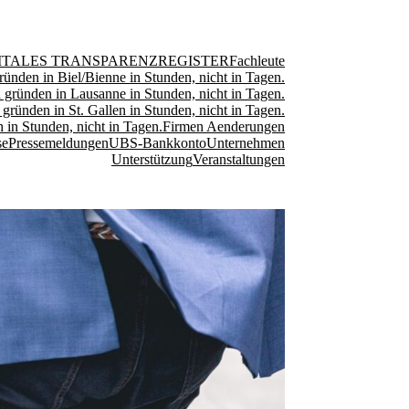
ITALES TRANSPARENZREGISTER
Fachleute
ründen in Biel/Bienne in Stunden, nicht in Tagen.
 gründen in Lausanne in Stunden, nicht in Tagen.
 gründen in St. Gallen in Stunden, nicht in Tagen.
 in Stunden, nicht in Tagen.
Firmen Aenderungen
se
Pressemeldungen
UBS-Bankkonto
Unternehmen
Unterstützung
Veranstaltungen