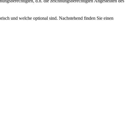
nungsberechtigten, d.h. die zeichnungsberechtigten Angestellten des
risch und welche optional sind. Nachstehend finden Sie einen