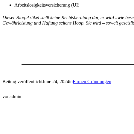
Arbeitslosigkeitsversicherung (UI)
Dieser Blog-Artikel stellt keine Rechtsberatung dar, er wird «wie bese
Gewährleistung und Haftung seitens Hoop. Sie wird – soweit gesetzlic
Beitrag veröffentlicht
June 24, 2024
in
Firmen Gründungen
von
admin