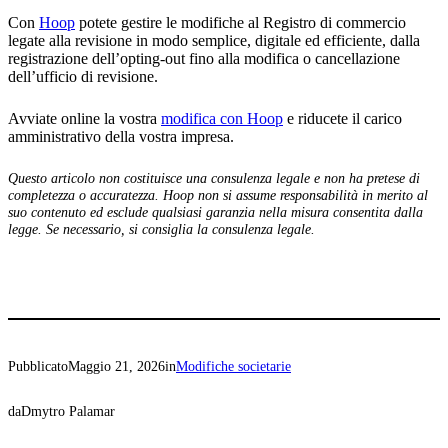
Con
Hoop
potete gestire le modifiche al Registro di commercio
legate alla revisione in modo semplice, digitale ed efficiente, dalla
registrazione dell’opting-out fino alla modifica o cancellazione
dell’ufficio di revisione.
Avviate online la vostra
modifica con Hoop
e riducete il carico
amministrativo della vostra impresa.
Questo articolo non costituisce una consulenza legale e non ha pretese di
completezza o accuratezza. Hoop non si assume responsabilità in merito al
suo contenuto ed esclude qualsiasi garanzia nella misura consentita dalla
legge. Se necessario, si consiglia la consulenza legale.
Pubblicato
Maggio 21, 2026
in
Modifiche societarie
da
Dmytro Palamar