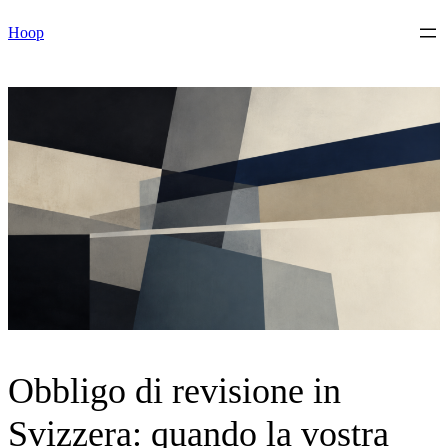
Vai
Hoop
al
contenuto
Obbligo di revisione in
Svizzera: quando la vostra