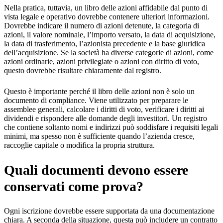
Nella pratica, tuttavia, un libro delle azioni affidabile dal punto di
vista legale e operativo dovrebbe contenere ulteriori informazioni.
Dovrebbe indicare il numero di azioni detenute, la categoria di
azioni, il valore nominale, l’importo versato, la data di acquisizione,
la data di trasferimento, l’azionista precedente e la base giuridica
dell’acquisizione. Se la società ha diverse categorie di azioni, come
azioni ordinarie, azioni privilegiate o azioni con diritto di voto,
questo dovrebbe risultare chiaramente dal registro.
Questo è importante perché il libro delle azioni non è solo un
documento di compliance. Viene utilizzato per preparare le
assemblee generali, calcolare i diritti di voto, verificare i diritti ai
dividendi e rispondere alle domande degli investitori. Un registro
che contiene soltanto nomi e indirizzi può soddisfare i requisiti legali
minimi, ma spesso non è sufficiente quando l’azienda cresce,
raccoglie capitale o modifica la propria struttura.
Quali documenti devono essere
conservati come prova?
Ogni iscrizione dovrebbe essere supportata da una documentazione
chiara. A seconda della situazione, questa può includere un contratto