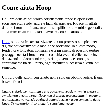
Come aiuta Hoop
Un libro delle azioni tenuto correttamente rende le operazioni
societarie più rapide, sicure e facili da spiegare. Riduce gli attriti
durante i round di finanziamento, semplifica le assemblee generali e
aiuta team legali e fiduciari a lavorare con dati affidabili.
Hoop
supporta le società svizzere con un processo completamente
digitale per costituzioni e modifiche societarie. In questo modo,
fondatrici e fondatori, consulenti e team aziendali possono gestire
passaggi societari fondamentali con chiarezza ed efficienza. Quando
dati aziendali, documenti e registri di governance sono gestiti
correttamente fin dall’inizio, ogni modifica successiva diventa più
semplice.
Un libro delle azioni ben tenuto non è solo un obbligo legale. È una
base di fiducia.
Questo articolo non costituisce una consulenza legale e non ha pretese di
completezza o accuratezza. Hoop non si assume responsabilità in merito al
suo contenuto ed esclude qualsiasi garanzia nella misura consentita dalla
legge. Se necessario, si consiglia la consulenza legale.