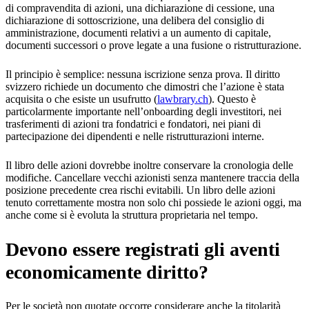
di compravendita di azioni, una dichiarazione di cessione, una
dichiarazione di sottoscrizione, una delibera del consiglio di
amministrazione, documenti relativi a un aumento di capitale,
documenti successori o prove legate a una fusione o ristrutturazione.
Il principio è semplice: nessuna iscrizione senza prova. Il diritto
svizzero richiede un documento che dimostri che l’azione è stata
acquisita o che esiste un usufrutto (
lawbrary.ch
). Questo è
particolarmente importante nell’onboarding degli investitori, nei
trasferimenti di azioni tra fondatrici e fondatori, nei piani di
partecipazione dei dipendenti e nelle ristrutturazioni interne.
Il libro delle azioni dovrebbe inoltre conservare la cronologia delle
modifiche. Cancellare vecchi azionisti senza mantenere traccia della
posizione precedente crea rischi evitabili. Un libro delle azioni
tenuto correttamente mostra non solo chi possiede le azioni oggi, ma
anche come si è evoluta la struttura proprietaria nel tempo.
Devono essere registrati gli aventi
economicamente diritto?
Per le società non quotate occorre considerare anche la titolarità