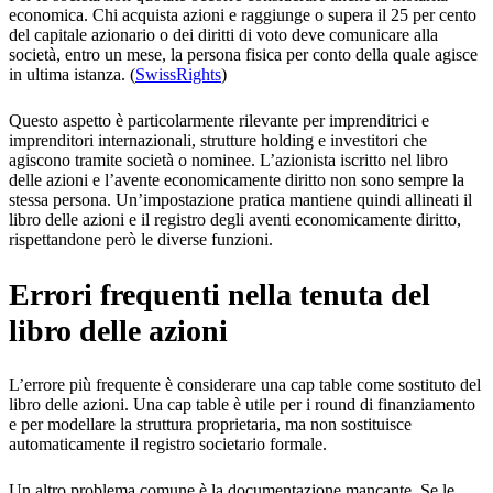
economica. Chi acquista azioni e raggiunge o supera il 25 per cento
del capitale azionario o dei diritti di voto deve comunicare alla
società, entro un mese, la persona fisica per conto della quale agisce
in ultima istanza. (
SwissRights
)
Questo aspetto è particolarmente rilevante per imprenditrici e
imprenditori internazionali, strutture holding e investitori che
agiscono tramite società o nominee. L’azionista iscritto nel libro
delle azioni e l’avente economicamente diritto non sono sempre la
stessa persona. Un’impostazione pratica mantiene quindi allineati il
libro delle azioni e il registro degli aventi economicamente diritto,
rispettandone però le diverse funzioni.
Errori frequenti nella tenuta del
libro delle azioni
L’errore più frequente è considerare una cap table come sostituto del
libro delle azioni. Una cap table è utile per i round di finanziamento
e per modellare la struttura proprietaria, ma non sostituisce
automaticamente il registro societario formale.
Un altro problema comune è la documentazione mancante. Se le