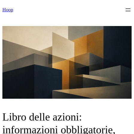
Vai
Hoop
al
contenuto
Libro delle azioni:
informazioni obbligatorie,