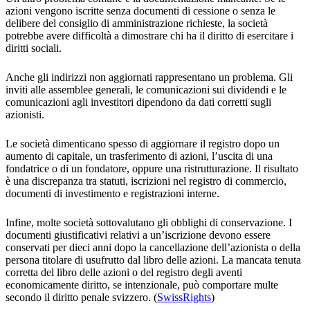
azioni vengono iscritte senza documenti di cessione o senza le
delibere del consiglio di amministrazione richieste, la società
potrebbe avere difficoltà a dimostrare chi ha il diritto di esercitare i
diritti sociali.
Anche gli indirizzi non aggiornati rappresentano un problema. Gli
inviti alle assemblee generali, le comunicazioni sui dividendi e le
comunicazioni agli investitori dipendono da dati corretti sugli
azionisti.
Le società dimenticano spesso di aggiornare il registro dopo un
aumento di capitale, un trasferimento di azioni, l’uscita di una
fondatrice o di un fondatore, oppure una ristrutturazione. Il risultato
è una discrepanza tra statuti, iscrizioni nel registro di commercio,
documenti di investimento e registrazioni interne.
Infine, molte società sottovalutano gli obblighi di conservazione. I
documenti giustificativi relativi a un’iscrizione devono essere
conservati per dieci anni dopo la cancellazione dell’azionista o della
persona titolare di usufrutto dal libro delle azioni. La mancata tenuta
corretta del libro delle azioni o del registro degli aventi
economicamente diritto, se intenzionale, può comportare multe
secondo il diritto penale svizzero. (
SwissRights
)