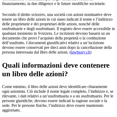
finanziamento, la due diligence e le future modifiche societarie.
Secondo il diritto svizzero, una società con azioni nominative deve
tenere un libro delle azioni in cui siano indicati il nome e l’indirizzo
delle proprietarie e dei proprietari delle azioni, nonché delle
usufruttuarie e degli usufruttuari. Il registro deve essere accessibile in
qualsiasi momento in Svizzera. Le iscrizioni devono basarsi su un
documento che provi l’acquisto della proprietà o la costituzione
dell’usufrutto. I documenti giustificativi relativi a un’iscrizione
devono essere conservati per dieci anni dopo la cancellazione della
persona interessata dal libro delle azioni. (
lawbrary.ch
)
Quali informazioni deve contenere
un libro delle azioni?
Come minimo, il libro delle azioni deve identificare chiaramente
ogni azionista. Ciò include il nome legale completo, l’indirizzo e, se
rilevante, i dati relativi a un’usufruttuaria o a un usufruttuario. Per le
persone giuridiche, devono essere indicati la ragione sociale e la
sede. Per le persone fisiche, l’indirizzo deve essere mantenuto
aggiornato.