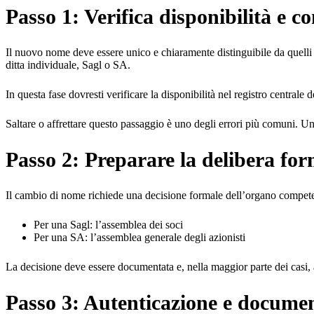
Passo 1: Verifica disponibilità e 
Il nuovo nome deve essere unico e chiaramente distinguibile da quelli 
ditta individuale, Sagl o SA.
In questa fase dovresti verificare la disponibilità nel registro centrale
Saltare o affrettare questo passaggio è uno degli errori più comuni. Un
Passo 2: Preparare la delibera for
Il cambio di nome richiede una decisione formale dell’organo compet
Per una Sagl: l’assemblea dei soci
Per una SA: l’assemblea generale degli azionisti
La decisione deve essere documentata e, nella maggior parte dei casi, 
Passo 3: Autenticazione e docume