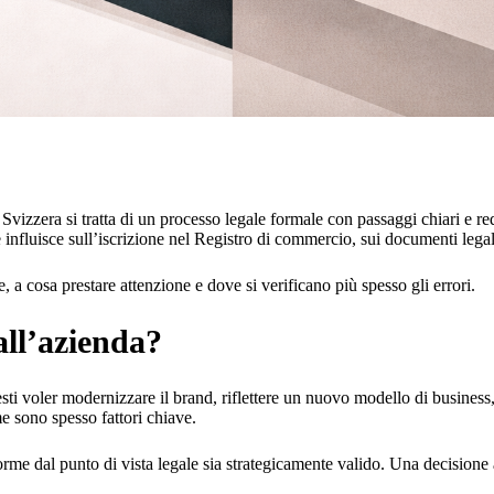
zzera si tratta di un processo legale formale con passaggi chiari e requ
nfluisce sull’iscrizione nel Registro di commercio, sui documenti legali
a cosa prestare attenzione e dove si verificano più spesso gli errori.
ll’azienda?
ti voler modernizzare il brand, riflettere un nuovo modello di business, a
me sono spesso fattori chiave.
rme dal punto di vista legale sia strategicamente valido. Una decisione af