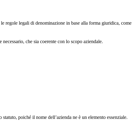
 le regole legali di denominazione in base alla forma giuridica, come
, se necessario, che sia coerente con lo scopo aziendale.
o statuto, poiché il nome dell’azienda ne è un elemento essenziale.