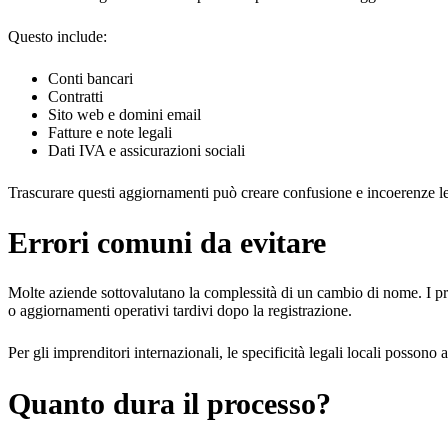
Questo include:
Conti bancari
Contratti
Sito web e domini email
Fatture e note legali
Dati IVA e assicurazioni sociali
Trascurare questi aggiornamenti può creare confusione e incoerenze le
Errori comuni da evitare
Molte aziende sottovalutano la complessità di un cambio di nome. I pr
o aggiornamenti operativi tardivi dopo la registrazione.
Per gli imprenditori internazionali, le specificità legali locali posso
Quanto dura il processo?