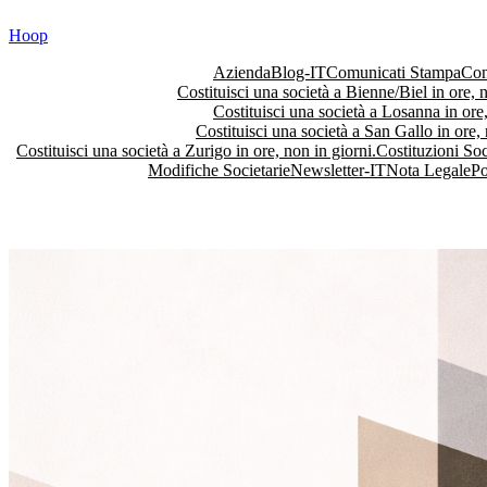
Vai
Hoop
al
contenuto
Azienda
Blog-IT
Comunicati Stampa
Con
Costituisci una società a Bienne/Biel in ore, n
Costituisci una società a Losanna in ore,
Costituisci una società a San Gallo in ore, 
Costituisci una società a Zurigo in ore, non in giorni.
Costituzioni Soc
Modifiche Societarie
Newsletter-IT
Nota Legale
Po