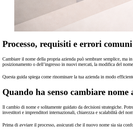
Processo, requisiti e errori comuni
Cambiare il nome della propria azienda può sembrare semplice, ma in Svi
posizionamento o dell’ingresso in nuovi mercati, la modifica del nome i
Questa guida spiega come rinominare la tua azienda in modo efficiente, 
Quando ha senso cambiare nome a
Il cambio di nome e solitamente guidato da decisioni strategiche. Potres
investitori e imprenditori internazionali, chiarezza e scalabilità del no
Prima di avviare il processo, assicurati che il nuovo nome sia sia confo