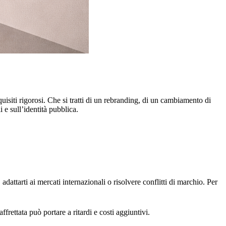
isiti rigorosi. Che si tratti di un rebranding, di un cambiamento di
 e sull’identità pubblica.
dattarti ai mercati internazionali o risolvere conflitti di marchio. Per
frettata può portare a ritardi e costi aggiuntivi.