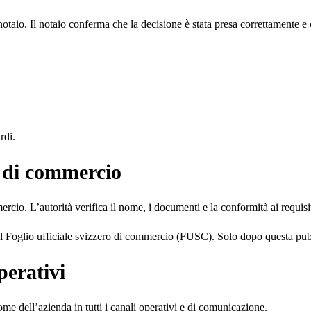
taio. Il notaio conferma che la decisione è stata presa correttamente e che
rdi.
o di commercio
rcio. L’autorità verifica il nome, i documenti e la conformità ai requisit
 nel Foglio ufficiale svizzero di commercio (FUSC). Solo dopo questa p
perativi
me dell’azienda in tutti i canali operativi e di comunicazione.