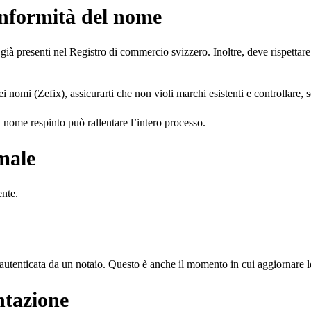
conformità del nome
già presenti nel Registro di commercio svizzero. Inoltre, deve rispettare
 dei nomi (Zefix), assicurarti che non violi marchi esistenti e controllare
 nome respinto può rallentare l’intero processo.
male
ente.
autenticata da un notaio. Questo è anche il momento in cui aggiornare l
ntazione