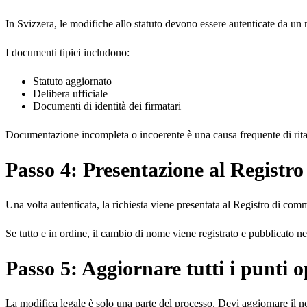
In Svizzera, le modifiche allo statuto devono essere autenticate da un no
I documenti tipici includono:
Statuto aggiornato
Delibera ufficiale
Documenti di identità dei firmatari
Documentazione incompleta o incoerente è una causa frequente di rita
Passo 4: Presentazione al Registr
Una volta autenticata, la richiesta viene presentata al Registro di comme
Se tutto e in ordine, il cambio di nome viene registrato e pubblicato
Passo 5: Aggiornare tutti i punti o
La modifica legale è solo una parte del processo. Devi aggiornare il no