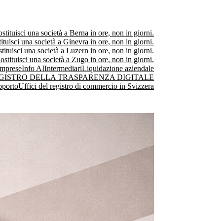
stituisci una società a Berna in ore, non in giorni.
ituisci una società a Ginevra in ore, non in giorni.
tituisci una società a Luzern in ore, non in giorni.
ostituisci una società a Zugo in ore, non in giorni.
Imprese
Info AI
Intermediari
Liquidazione aziendale
GISTRO DELLA TRASPARENZA DIGITALE
pporto
Uffici del registro di commercio in Svizzera