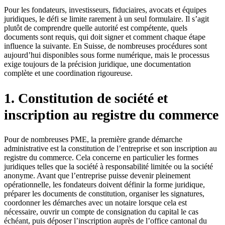
Pour les fondateurs, investisseurs, fiduciaires, avocats et équipes
juridiques, le défi se limite rarement à un seul formulaire. Il s’agit
plutôt de comprendre quelle autorité est compétente, quels
documents sont requis, qui doit signer et comment chaque étape
influence la suivante. En Suisse, de nombreuses procédures sont
aujourd’hui disponibles sous forme numérique, mais le processus
exige toujours de la précision juridique, une documentation
complète et une coordination rigoureuse.
1. Constitution de société et
inscription au registre du commerce
Pour de nombreuses PME, la première grande démarche
administrative est la constitution de l’entreprise et son inscription au
registre du commerce. Cela concerne en particulier les formes
juridiques telles que la société à responsabilité limitée ou la société
anonyme. Avant que l’entreprise puisse devenir pleinement
opérationnelle, les fondateurs doivent définir la forme juridique,
préparer les documents de constitution, organiser les signatures,
coordonner les démarches avec un notaire lorsque cela est
nécessaire, ouvrir un compte de consignation du capital le cas
échéant, puis déposer l’inscription auprès de l’office cantonal du