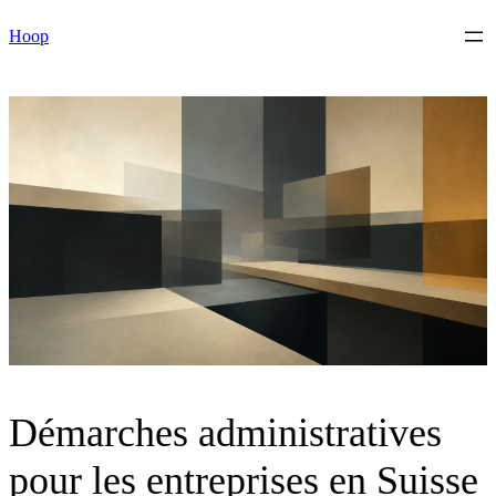
Skip
Hoop
to
content
Démarches administratives
pour les entreprises en Suisse