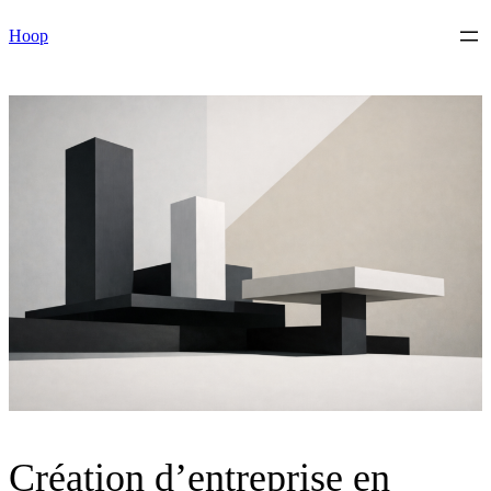
Skip
Hoop
to
content
Création d’entreprise en