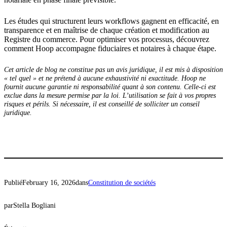
Les études qui structurent leurs workflows gagnent en efficacité, en
transparence et en maîtrise de chaque création et modification au
Registre du commerce. Pour optimiser vos processus, découvrez
comment Hoop accompagne fiduciaires et notaires à chaque étape.
Cet article de blog ne constitue pas un avis juridique, il est mis à disposition
« tel quel » et ne prétend à aucune exhaustivité ni exactitude. Hoop ne
fournit aucune garantie ni responsabilité quant à son contenu. Celle-ci est
exclue dans la mesure permise par la loi. L’utilisation se fait à vos propres
risques et périls. Si nécessaire, il est conseillé de solliciter un conseil
juridique.
Publié
February 16, 2026
dans
Constitution de sociétés
par
Stella Bogliani