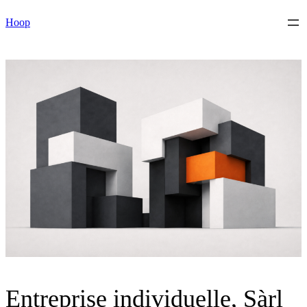
Skip
Hoop
to
content
Entreprise individuelle, Sàrl