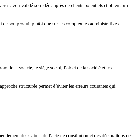
rès avoir validé son idée auprès de clients potentiels et obtenu un
t de son produit plutôt que sur les complexités administratives.
.
de la société, le siège social, l’objet de la société et les
 approche structurée permet d’éviter les erreurs courantes qui
ralement des statuts, de l’acte de constitution et des déclarations des