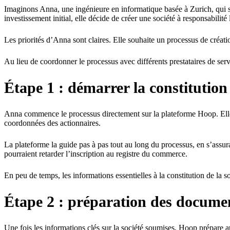
Imaginons Anna, une ingénieure en informatique basée à Zurich, qui sou
investissement initial, elle décide de créer une société à responsabilité 
Les priorités d’Anna sont claires. Elle souhaite un processus de créati
Au lieu de coordonner le processus avec différents prestataires de ser
Étape 1 : démarrer la constitution
Anna commence le processus directement sur la plateforme Hoop. Elle sai
coordonnées des actionnaires.
La plateforme la guide pas à pas tout au long du processus, en s’assura
pourraient retarder l’inscription au registre du commerce.
En peu de temps, les informations essentielles à la constitution de la so
Étape 2 : préparation des docume
Une fois les informations clés sur la société soumises, Hoop prépare au