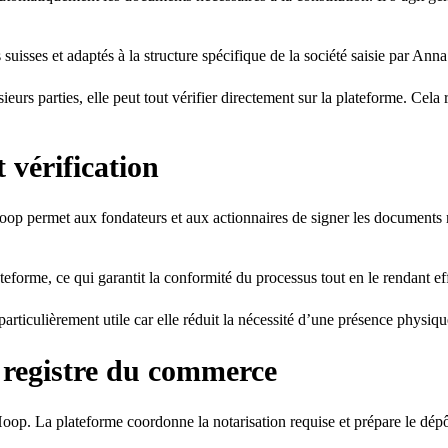
sses et adaptés à la structure spécifique de la société saisie par Anna
s parties, elle peut tout vérifier directement sur la plateforme. Cela r
 vérification
Hoop permet aux fondateurs et aux actionnaires de signer les document
ateforme, ce qui garantit la conformité du processus tout en le rendant ef
t particulièrement utile car elle réduit la nécessité d’une présence phys
u registre du commerce
 Hoop. La plateforme coordonne la notarisation requise et prépare le dé