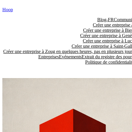
Skip
Hoop
to
content
Blog-FR
Communiq
Créer une entreprise 
Créer une entreprise à Bie
Créer une entreprise à Genè
Créer une entreprise à Luc
Créer une entreprise à Saint-Gall
Créer une entreprise à Zoug en quelques heures, pas en plusieurs jour
Entreprises
Evénements
Extrait du registre des pour
Politique de confidentiali