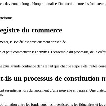
els deviennent longs. Hoop rationalise l’interaction entre les fondateurs,
lateforme.
 registre du commerce
ts, la société est officiellement constituée.
 et peut commencer ses activités. L’ensemble du processus, de la création 
ne plus grande confiance dans le fait que chaque étape a été traitée corr
t-ils un processus de constitution
 sont essentielles lors du lancement d’une nouvelle entreprise. Une plate
in.
coordination entre les fondateurs, les investisseurs, les fiduciaires et le