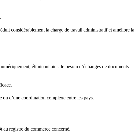
.
éduit considérablement la charge de travail administratif et améliore la
s numériquement, éliminant ainsi le besoin d’échanges de documents
ficace.
ique ou d’une coordination complexe entre les pays.
pôt au registre du commerce concerné.