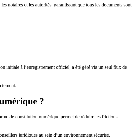
 les notaires et les autorités, garantissant que tous les documents sont
initiale à l’enregistrement officiel, a été géré via un seul flux de
ectement.
 numérique ?
forme de constitution numérique permet de réduire les frictions
s conseillers juridiques au sein d’un environnement sécurisé.